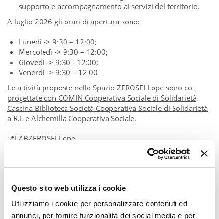
supporto e accompagnamento ai servizi del territorio.
A luglio 2026 gli orari di apertura sono:
Lunedì -> 9:30 – 12:00;
Mercoledì -> 9:30 – 12:00;
Giovedì -> 9:30 - 12:00;
Venerdì -> 9:30 – 12:00
Le attività proposte nello Spazio ZEROSEI Lope sono co-
progettate con COMIN Cooperativa Sociale di Solidarietà,
Cascina Biblioteca Società Cooperativa Sociale di Solidarietà
a R.L e Alchemilla Cooperativa Sociale.
📍LABZEROSEI Lope
📷
Pic by Comune di Milano
Questo sito web utilizza i cookie
Utilizziamo i cookie per personalizzare contenuti ed
annunci, per fornire funzionalità dei social media e per