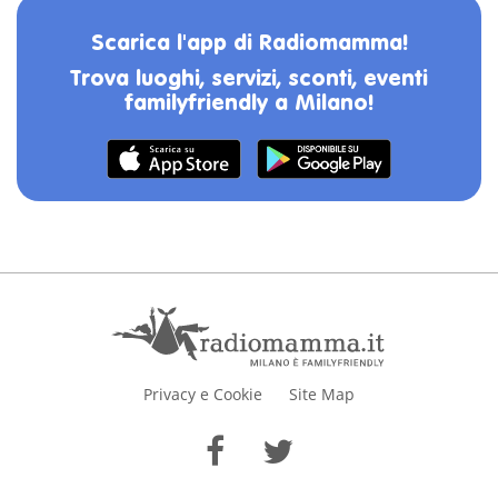
Scarica l'app di Radiomamma!
Trova luoghi, servizi, sconti, eventi
familyfriendly a Milano!
Privacy e Cookie
Site Map