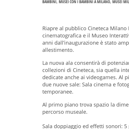
BAMBINI
MUSEI CON I BAMBINI A MILANO
MUSEI MI
Riapre al pubblico Cineteca Milano 
cinematografica e il Museo Interatt
anni dall’inaugurazione è stato amp
allestimento.
La nuova ala consentirà di potenziar
collezioni di Cineteca, sia quella in
dedicate anche ai videogames. Al pia
due nuove sale: Sala cinema e fotog
temporanee.
Al primo piano trova spazio la dime
percorso museale.
Sala doppiaggio ed effetti sonori: 5