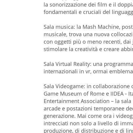
la sonorizzazione dei film e il doppi
fondamentali e cruciali del linguag
Sala musica: la Mash Machine, post
musicale, trova una nuova collocazi
con oggetti più o meno recenti, da
stimolare la creatività e creare abbi
Sala Virtual Reality: una programma
internazionali in vr, ormai emble
Sala Videogame: in collaborazione
Game Museum of Rome e IIDEA - Itali
Entertainment Association – la sala 
arcade e postazioni temporanee ded
generazione. Mai come ora i video
intrecciati non solo a livello di imm
produzione, di distribuzione e di li