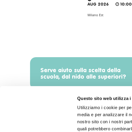
AUG 2026
10:00
Milano Est
Serve aiuto sulla scelta della
scuola, dal nido alle superiori?
Questo sito web utilizza i
Utilizziamo i cookie per pe
media e per analizzare il no
Scarica l'app di Radiomamma!
nostro sito con i nostri par
quali potrebbero combinarle