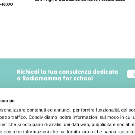
-18:00
Richiedi la tua consulenza dedicata
a Radiomamma for school
 cookie
rsonalizzare contenuti ed annunci, per fornire funzionalità dei soc
Trova luoghi, servizi, sconti, eventi
stro traffico. Condividiamo inoltre informazioni sul modo in cui uti
familyfriendly a Milano!
tner che si occupano di analisi dei dati web, pubblicità e social m
 con altre informazioni che hai fornito loro o che hanno raccolto