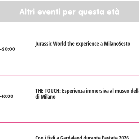
Altri eventi per questa età
Jurassic World the experience a MilanoSesto
-20:00
THE TOUCH: Esperienza immersiva al museo dell
di Milano
-18:00
Con i figli a Gardaland durante l'estate 2026