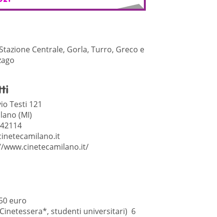
 Stazione Centrale, Gorla, Turro, Greco e
zago
ti
vio Testi 121
lano (MI)
242114
inetecamilano.it
//www.cinetecamilano.it/
,50 euro
Cinetessera*, studenti universitari) 6