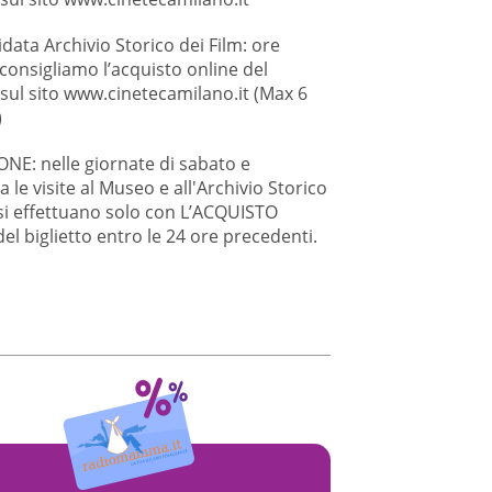
idata Archivio Storico dei Film: ore
 consigliamo l’acquisto online del
 sul sito www.cinetecamilano.it (Max 6
)
NE: nelle giornate di sabato e
le visite al Museo e all'Archivio Storico
 si effettuano solo con L’ACQUISTO
el biglietto entro le 24 ore precedenti.