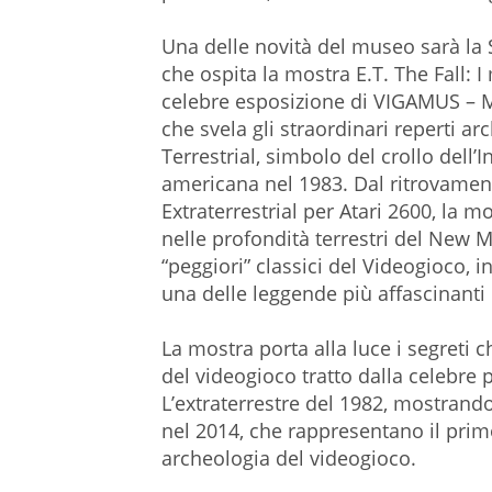
Una delle novità del museo sarà la
che ospita la mostra E.T. The Fall: I m
celebre esposizione di VIGAMUS – 
che svela gli straordinari reperti arc
Terrestrial, simbolo del crollo dell’
americana nel 1983. Dal ritrovament
Extraterrestrial per Atari 2600, la mo
nelle profondità terrestri del New M
“peggiori” classici del Videogioco, i
una delle leggende più affascinanti
La mostra porta alla luce i segreti c
del videogioco tratto dalla celebre 
L’extraterrestre del 1982, mostrando 
nel 2014, che rappresentano il pri
archeologia del videogioco.