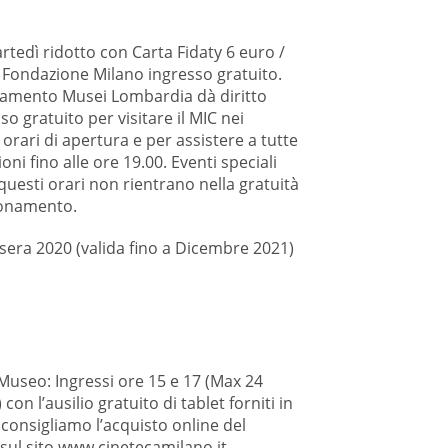
rtedì ridotto con Carta Fidaty 6 euro /
 Fondazione Milano ingresso gratuito.
amento Musei Lombardia dà diritto
sso gratuito per visitare il MIC nei
orari di apertura e per assistere a tutte
ioni fino alle ore 19.00. Eventi speciali
questi orari non rientrano nella gratuità
bonamento.
sera 2020 (valida fino a Dicembre 2021)
 Museo: Ingressi ore 15 e 17 (Max 24
con l’ausilio gratuito di tablet forniti in
 consigliamo l’acquisto online del
 sul sito www.cinetecamilano.it