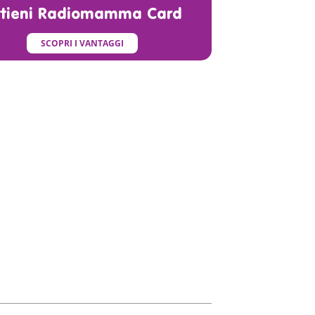
ttieni Radiomamma Card
SCOPRI I VANTAGGI