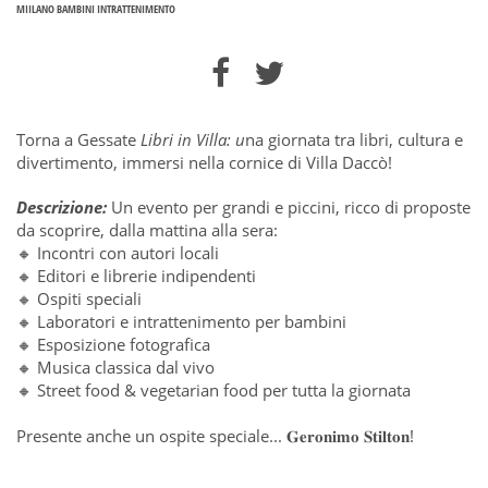
MIILANO BAMBINI INTRATTENIMENTO
Torna a Gessate
Libri in Villa: u
na giornata tra libri, cultura e
divertimento, immersi nella cornice di Villa Daccò!
Descrizione:
Un evento per grandi e piccini, ricco di proposte
da scoprire, dalla mattina alla sera:
🔸 Incontri con autori locali
🔸 Editori e librerie indipendenti
🔸 Ospiti speciali
🔸 Laboratori e intrattenimento per bambini
🔸 Esposizione fotografica
🔸 Musica classica dal vivo
🔸 Street food & vegetarian food per tutta la giornata
Presente anche un ospite speciale... 𝐆𝐞𝐫𝐨𝐧𝐢𝐦𝐨 𝐒𝐭𝐢𝐥𝐭𝐨𝐧!