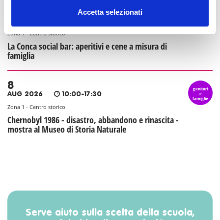
8
Accetta selezionati
genitori
e
AUG 2026
07:30-23:30
famiglie
Zona 1 - Centro storico
La Conca social bar: aperitivi e cene a misura di
famiglia
8
genitori
e
AUG 2026
10:00-17:30
famiglie
Zona 1 - Centro storico
Chernobyl 1986 - disastro, abbandono e rinascita -
mostra al Museo di Storia Naturale
Serve aiuto sulla scelta della scuola,