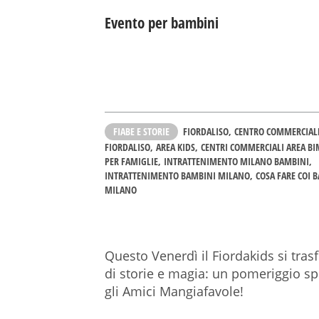
Evento per bambini
FIABE E STORIE
FIORDALISO
CENTRO COMMERCIAL
FIORDALISO
AREA KIDS
CENTRI COMMERCIALI AREA BI
PER FAMIGLIE
INTRATTENIMENTO MILANO BAMBINI
INTRATTENIMENTO BAMBINI MILANO
COSA FARE COI 
MILANO
Questo Venerdì il Fiordakids si tr
di storie e magia: un pomeriggio sp
gli Amici Mangiafavole!