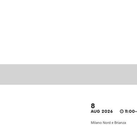
8
AUG 2026
11:00
Milano Nord e Brianza