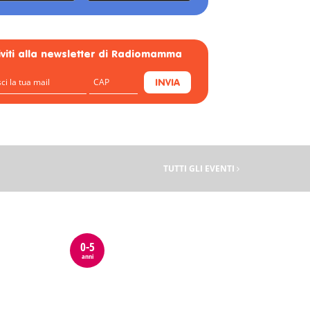
riviti alla newsletter di Radiomamma
INVIA
TUTTI GLI EVENTI
0-5
anni