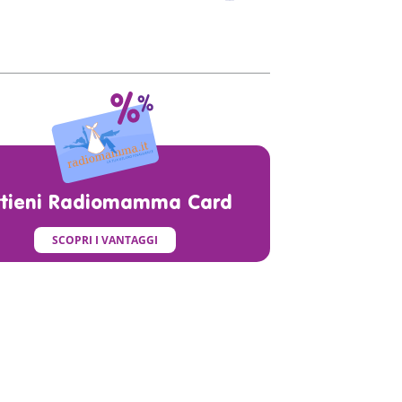
ttieni Radiomamma Card
SCOPRI I VANTAGGI