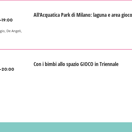
All'Acquatica Park di Milano: laguna e area gioc
-19:00
gio, De Angeli,
Con i bimbi allo spazio GIOCO in Triennale
-20:00