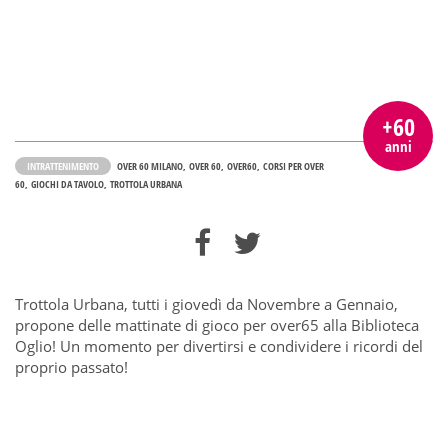
+60
anni
INTRATTENIMENTO
OVER 60 MILANO
OVER 60
OVER60
CORSI PER OVER
60
GIOCHI DA TAVOLO
TROTTOLA URBANA
Trottola Urbana, tutti i giovedì da Novembre a Gennaio,
propone delle mattinate di gioco per over65 alla Biblioteca
Oglio! Un momento per divertirsi e condividere i ricordi del
proprio passato!