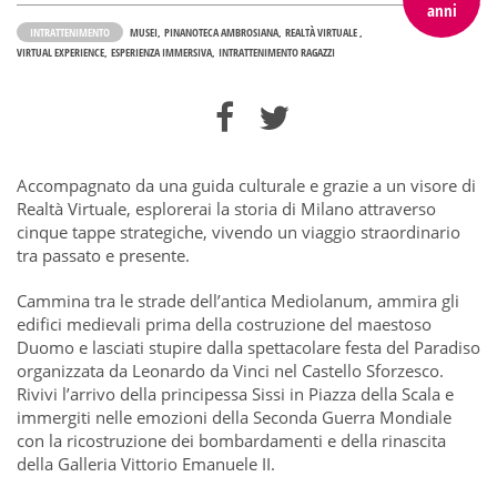
anni
INTRATTENIMENTO
MUSEI
PINANOTECA AMBROSIANA
REALTÀ VIRTUALE
VIRTUAL EXPERIENCE
ESPERIENZA IMMERSIVA
INTRATTENIMENTO RAGAZZI
Accompagnato da una guida culturale e grazie a un visore di
Realtà Virtuale, esplorerai la storia di Milano attraverso
cinque tappe strategiche, vivendo un viaggio straordinario
tra passato e presente.
Cammina tra le strade dell’antica Mediolanum, ammira gli
edifici medievali prima della costruzione del maestoso
Duomo e lasciati stupire dalla spettacolare festa del Paradiso
organizzata da Leonardo da Vinci nel Castello Sforzesco.
Rivivi l’arrivo della principessa Sissi in Piazza della Scala e
immergiti nelle emozioni della Seconda Guerra Mondiale
con la ricostruzione dei bombardamenti e della rinascita
della Galleria Vittorio Emanuele II.