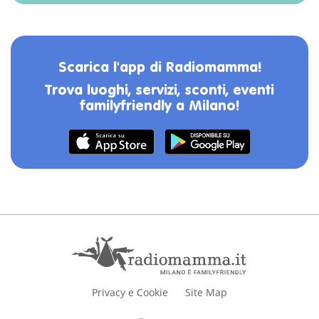
Scarica l'app di Radiomamma!
Trova luoghi, servizi, sconti, eventi
familyfriendly a Milano!
Privacy e Cookie
Site Map