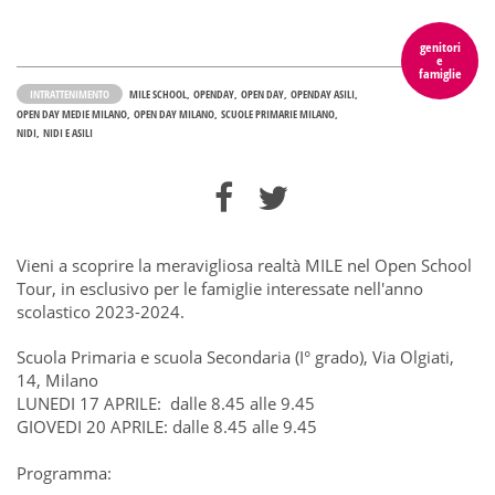
genitori
e
famiglie
INTRATTENIMENTO
MILE SCHOOL
OPENDAY
OPEN DAY
OPENDAY ASILI
OPEN DAY MEDIE MILANO
OPEN DAY MILANO
SCUOLE PRIMARIE MILANO
NIDI
NIDI E ASILI
Vieni a scoprire la meravigliosa realtà MILE nel Open School
Tour, in esclusivo per le famiglie interessate nell'anno
scolastico 2023-2024.
Scuola Primaria e scuola Secondaria (I° grado), Via Olgiati,
14, Milano
LUNEDI 17 APRILE: dalle 8.45 alle 9.45
GIOVEDI 20 APRILE: dalle 8.45 alle 9.45
Programma: