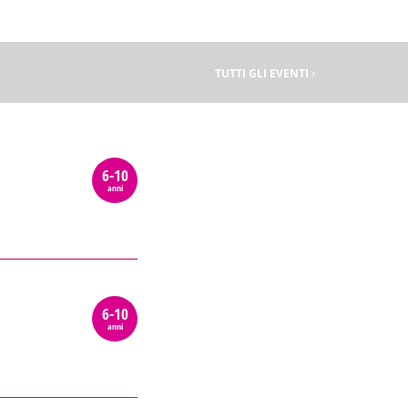
TUTTI GLI EVENTI
6-10
anni
6-10
anni