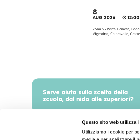
8
AUG 2026
12:00
Zona 5 - Porta Ticinese, Lodo
Vigentino, Chiaravalle, Grato
Serve aiuto sulla scelta della
scuola, dal nido alle superiori?
Questo sito web utilizza i
Utilizziamo i cookie per pe
media e per analizzare il no