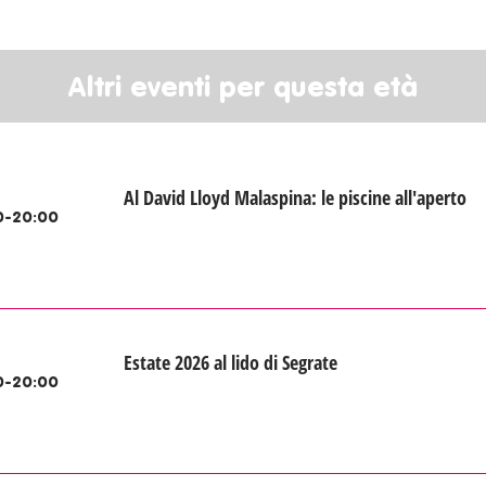
Altri eventi per questa età
Al David Lloyd Malaspina: le piscine all'aperto
0-20:00
Estate 2026 al lido di Segrate
0-20:00