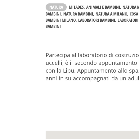
NATURA
MITADES
ANIMALI E BAMBINI
NATURA 
BAMBINI
NATURA BAMBINI
NATURA A MILANO
COSA 
BAMBINI MILANO
LABORATORI BAMBINI
LABORATORI
BAMBINI
Partecipa al laboratorio di costruz
uccelli, è il secondo appuntamento 
con la Lipu. Appuntamento allo spaz
anni in su accompagnati da un adu