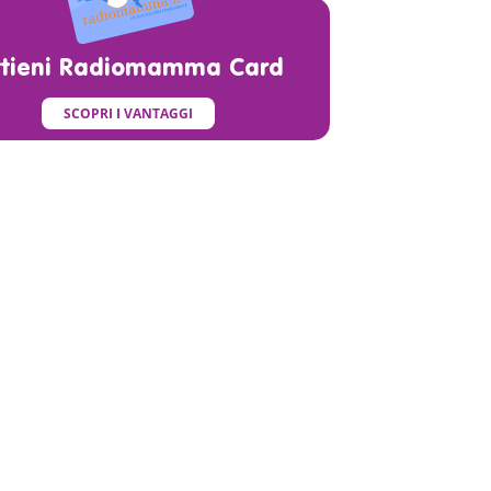
ttieni Radiomamma Card
SCOPRI I VANTAGGI