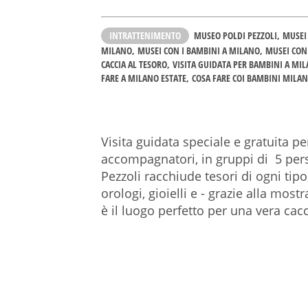
INTRATTENIMENTO
MUSEO POLDI PEZZOLI
MUSEI
MILANO
MUSEI CON I BAMBINI A MILANO
MUSEI CON
CACCIA AL TESORO
VISITA GUIDATA PER BAMBINI A MI
FARE A MILANO ESTATE
COSA FARE COI BAMBINI MILA
Visita guidata speciale e gratuita pe
accompagnatori, in gruppi di 5 per
Pezzoli racchiude tesori di ogni tipo,
orologi, gioielli e - grazie alla most
è il luogo perfetto per una vera cacc