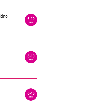
icino
6-10
anni
6-10
anni
6-10
anni