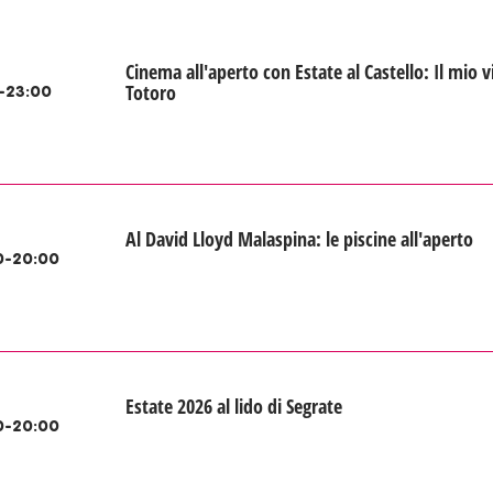
Cinema all'aperto con Estate al Castello: Il mio v
Totoro
-23:00
Al David Lloyd Malaspina: le piscine all'aperto
0-20:00
Estate 2026 al lido di Segrate
0-20:00