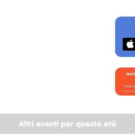
Isc
Altri eventi per questa età