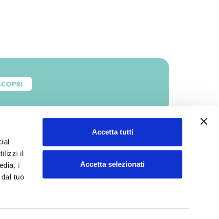
SCOPRI
Accetta tutti
ial
lizzi il
Accetta selezionati
edia, i
 dal tuo