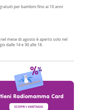
gratuiti per bambini fino ai 10 anni
 nel mese di agosto è aperto solo nel
o dalle 14 e 30 alle 18.
ttieni Radiomamma Card
SCOPRI I VANTAGGI