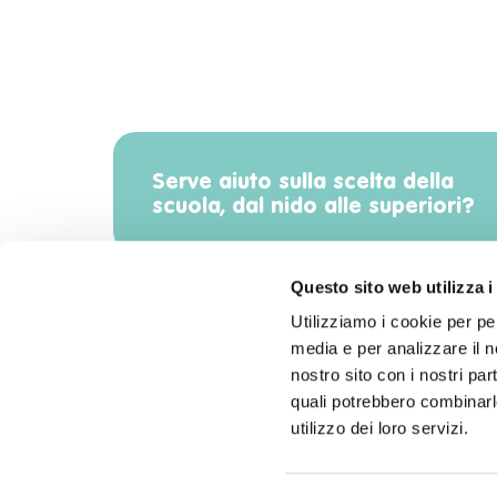
Serve aiuto sulla scelta della
scuola, dal nido alle superiori?
Questo sito web utilizza i
Utilizziamo i cookie per pe
media e per analizzare il no
Scarica l'app di Radiomamma!
nostro sito con i nostri par
quali potrebbero combinarle
utilizzo dei loro servizi.