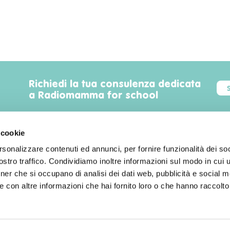
Richiedi la tua consulenza dedicata
a Radiomamma for school
 cookie
rsonalizzare contenuti ed annunci, per fornire funzionalità dei soc
Trova luoghi, servizi, sconti, eventi
stro traffico. Condividiamo inoltre informazioni sul modo in cui uti
familyfriendly a Milano!
tner che si occupano di analisi dei dati web, pubblicità e social m
 con altre informazioni che hai fornito loro o che hanno raccolto