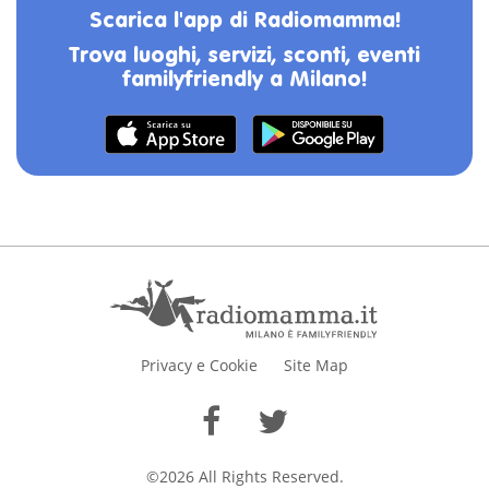
Scarica l'app di Radiomamma!
Trova luoghi, servizi, sconti, eventi
familyfriendly a Milano!
Privacy e Cookie
Site Map
©2026 All Rights Reserved.