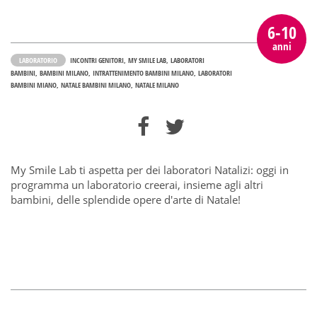
6-10
anni
LABORATORIO
INCONTRI GENITORI
MY SMILE LAB
LABORATORI
BAMBINI
BAMBINI MILANO
INTRATTENIMENTO BAMBINI MILANO
LABORATORI
BAMBINI MIANO
NATALE BAMBINI MILANO
NATALE MILANO
My Smile Lab ti aspetta per dei laboratori Natalizi: oggi in
programma un laboratorio creerai, insieme agli altri
bambini, delle splendide opere d'arte di Natale!