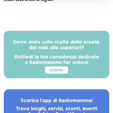
Serve aiuto sulla scelta della scuola,
dal nido alle superiori?
Richiedi la tua consulenza dedicata
a Radiomamma for school
SCOPRI
Scarica l'app di Radiomamma!
Trova luoghi, servizi, sconti, eventi