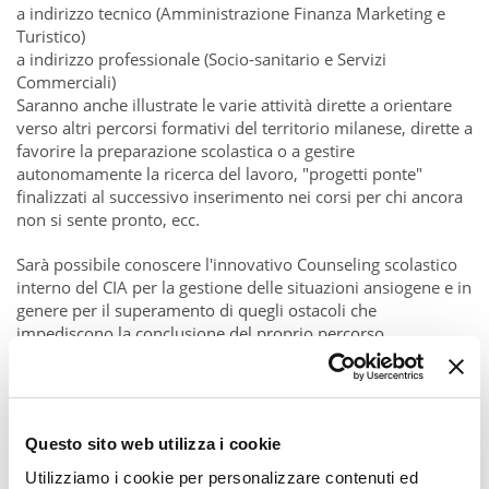
a indirizzo tecnico (Amministrazione Finanza Marketing e
Turistico)
a indirizzo professionale (Socio-sanitario e Servizi
Commerciali)
Saranno anche illustrate le varie attività dirette a orientare
verso altri percorsi formativi del territorio milanese, dirette a
favorire la preparazione scolastica o a gestire
autonomamente la ricerca del lavoro, "progetti ponte"
finalizzati al successivo inserimento nei corsi per chi ancora
non si sente pronto, ecc.
Sarà possibile conoscere l'innovativo Counseling scolastico
interno del CIA per la gestione delle situazioni ansiogene e in
genere per il superamento di quegli ostacoli che
impediscono la conclusione del proprio percorso.
Ma anche testimonianze dirette e molto altro, sempre
orientato verso soluzioni che portino al successo formativo.
Questo sito web utilizza i cookie
Utilizziamo i cookie per personalizzare contenuti ed