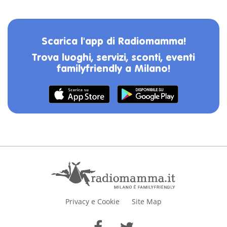
Scarica l'app di Radiomamma!
Trova luoghi, servizi, sconti, eventi
familyfriendly a Milano!
Privacy e Cookie
Site Map