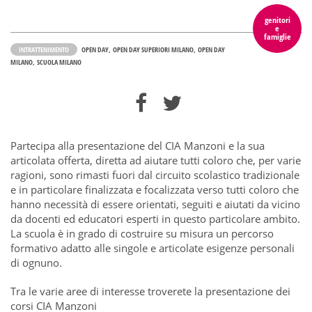
genitori
e
famiglie
INTRATTENIMENTO
OPEN DAY
OPEN DAY SUPERIORI MILANO
OPEN DAY
MILANO
SCUOLA MILANO
Partecipa alla presentazione del CIA Manzoni e la sua
articolata offerta, diretta ad aiutare tutti coloro che, per varie
ragioni, sono rimasti fuori dal circuito scolastico tradizionale
e in particolare finalizzata e focalizzata verso tutti coloro che
hanno necessità di essere orientati, seguiti e aiutati da vicino
da docenti ed educatori esperti in questo particolare ambito.
La scuola è in grado di costruire su misura un percorso
formativo adatto alle singole e articolate esigenze personali
di ognuno.
Tra le varie aree di interesse troverete la presentazione dei
corsi CIA Manzoni