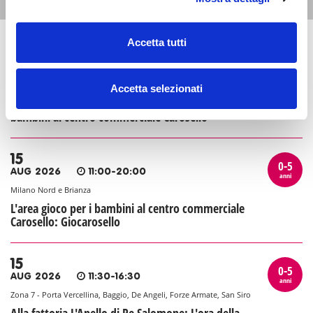
Accetta tutti
13
0-5
AUG 2026
16:30-20:00
anni
Milano Nord e Brianza
Accetta selezionati
Al Giocarosello: ingresso ridotto all'area per i
bambini al centro commerciale Carosello
15
0-5
AUG 2026
11:00-20:00
anni
Milano Nord e Brianza
L'area gioco per i bambini al centro commerciale
Carosello: Giocarosello
15
0-5
AUG 2026
11:30-16:30
anni
Zona 7 - Porta Vercellina, Baggio, De Angeli, Forze Armate, San Siro