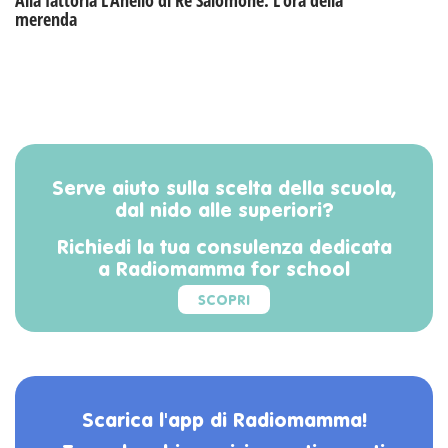
Alla fattoria L'Anello di Re Salomone: L'ora della
merenda
Serve aiuto sulla scelta della scuola,
dal nido alle superiori?
Richiedi la tua consulenza dedicata
a Radiomamma for school
SCOPRI
Scarica l'app di Radiomamma!