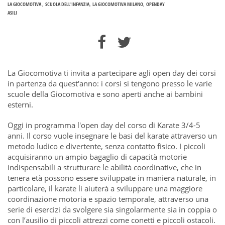
LA GIOCOMOTIVA
SCUOLA DELL'INFANZIA
LA GIOCOMOTIVA MILANO
OPENDAY
ASILI
La Giocomotiva ti invita a partecipare agli open day dei corsi
in partenza da quest'anno: i
corsi si tengono presso le varie
scuole della Giocomotiva e sono aperti anche ai bambini
esterni.
Oggi in programma l'open day del
corso di Karate 3/4-5
anni. Il corso
vuole insegnare le basi del karate attraverso un
metodo ludico e divertente, senza contatto fisico. I piccoli
acquisiranno un ampio bagaglio di capacità motorie
indispensabili a strutturare le abilità coordinative, che in
tenera età possono essere sviluppate in maniera naturale, in
particolare, il karate li aiuterà a sviluppare una maggiore
coordinazione motoria e spazio temporale, attraverso una
serie di esercizi da svolgere sia singolarmente sia in coppia o
con l’ausilio di piccoli attrezzi come conetti e piccoli ostacoli.