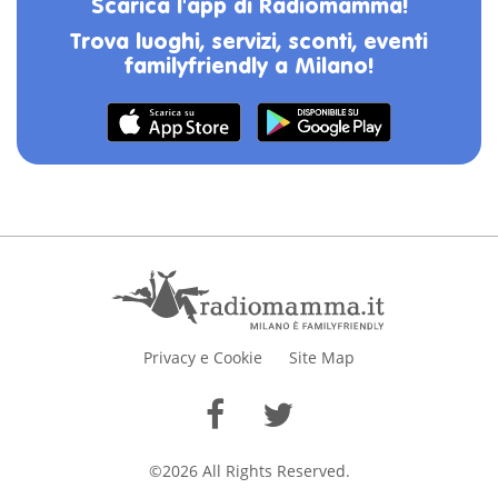
Scarica l'app di Radiomamma!
Trova luoghi, servizi, sconti, eventi
familyfriendly a Milano!
Privacy e Cookie
Site Map
©2026 All Rights Reserved.