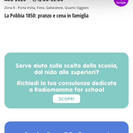
AUG 2026
12:00-22:00
famiglie
Zona 8 - Porta Volta, Fiera, Gallaratese, Quarto Oggiaro
La Pobbia 1850: pranzo e cena in famiglia
Serve aiuto sulla scelta della scuola,
dal nido alle superiori?
Richiedi la tua consulenza dedicata
a Radiomamma for school
SCOPRI