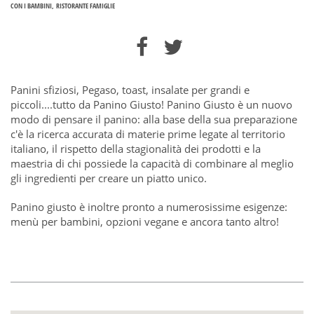
CON I BAMBINI
RISTORANTE FAMIGLIE
Panini sfiziosi, Pegaso, toast, insalate per grandi e
piccoli....tutto da Panino Giusto! Panino Giusto è un nuovo
modo di pensare il panino: alla base della sua preparazione
c'è la ricerca accurata di materie prime legate al territorio
italiano, il rispetto della stagionalità dei prodotti e la
maestria di chi possiede la capacità di combinare al meglio
gli ingredienti per creare un piatto unico.
Panino giusto è inoltre pronto a numerosissime esigenze:
menù per bambini, opzioni vegane e ancora tanto altro!