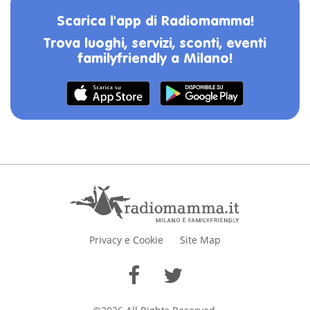
Scarica l'app di Radiomamma!
Trova luoghi, servizi, sconti, eventi
familyfriendly a Milano!
Privacy e Cookie
Site Map