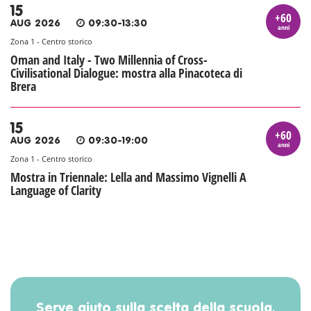
15
+60
AUG 2026
09:30-13:30
anni
Zona 1 - Centro storico
Oman and Italy - Two Millennia of Cross-
Civilisational Dialogue: mostra alla Pinacoteca di
Brera
15
+60
AUG 2026
09:30-19:00
anni
Zona 1 - Centro storico
Mostra in Triennale: Lella and Massimo Vignelli A
Language of Clarity
Serve aiuto sulla scelta della scuola,