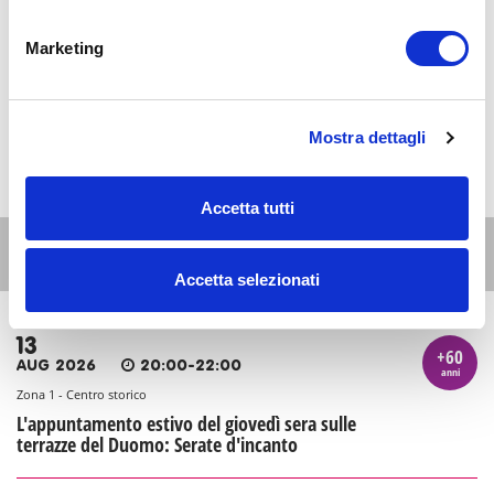
Marketing
Mostra dettagli
Accetta tutti
Altri eventi per questa età
Accetta selezionati
13
+60
AUG 2026
20:00-22:00
anni
Zona 1 - Centro storico
L'appuntamento estivo del giovedì sera sulle
terrazze del Duomo: Serate d'incanto