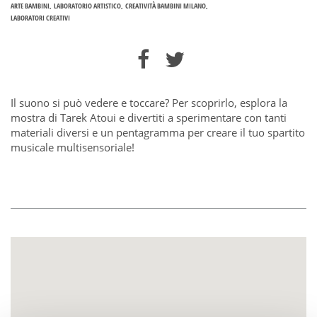
ARTE BAMBINI
LABORATORIO ARTISTICO
CREATIVITÀ BAMBINI MILANO
LABORATORI CREATIVI
Il suono si può vedere e toccare? Per scoprirlo, esplora la
mostra di Tarek Atoui e divertiti a sperimentare con tanti
materiali diversi e un pentagramma per creare il tuo spartito
musicale multisensoriale!