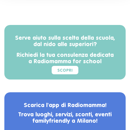
Serve aiuto sulla scelta della scuola,
dal nido alle superiori?
Richiedi la tua consulenza dedicata
a Radiomamma for school
SCOPRI
Scarica l'app di Radiomamma!
Trova luoghi, servizi, sconti, eventi
familyfriendly a Milano!