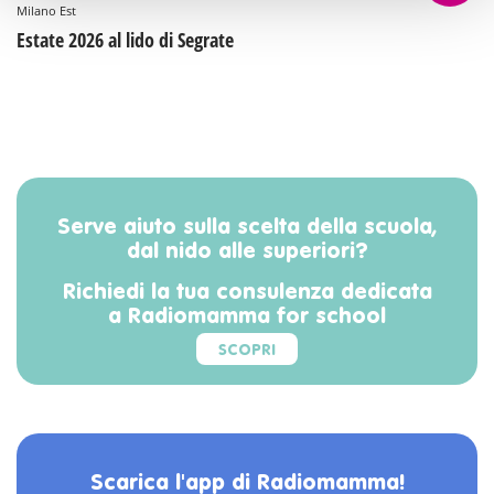
Milano Est
Estate 2026 al lido di Segrate
Serve aiuto sulla scelta della scuola,
dal nido alle superiori?
Richiedi la tua consulenza dedicata
a Radiomamma for school
SCOPRI
Scarica l'app di Radiomamma!