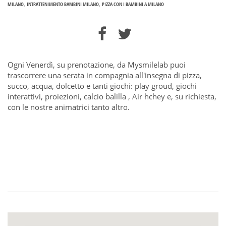
MILANO
INTRATTENIMENTO BAMBINI MILANO
PIZZA CON I BAMBINI A MILANO
Ogni Venerdì, su prenotazione, da Mysmilelab puoi
trascorrere una serata in compagnia all'insegna di pizza,
succo, acqua, dolcetto e tanti giochi: play groud, giochi
interattivi, proiezioni, calcio balilla , Air hchey e, su richiesta,
con le nostre animatrici tanto altro.