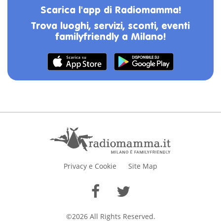
Scarica l'app di Radiomamma!
Trova luoghi, servizi, sconti, eventi
familyfriendly a Milano!
Privacy e Cookie
Site Map
©2026 All Rights Reserved.