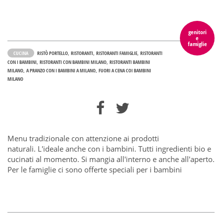
genitori
e
famiglie
CUCINA
RISTÒ PORTELLO
RISTORANTI
RISTORANTI FAMIGLIE
RISTORANTI
CON I BAMBINI
RISTORANTI CON BAMBINI MILANO
RISTORANTI BAMBINI
MILANO
A PRANZO CON I BAMBINI A MILANO
FUORI A CENA COI BAMBINI
MILANO
Menu tradizionale con attenzione ai prodotti
naturali. L'ideale anche con i bambini. Tutti ingredienti bio e
cucinati al momento. Si mangia all'interno e anche all'aperto.
Per le famiglie ci sono offerte speciali per i bambini