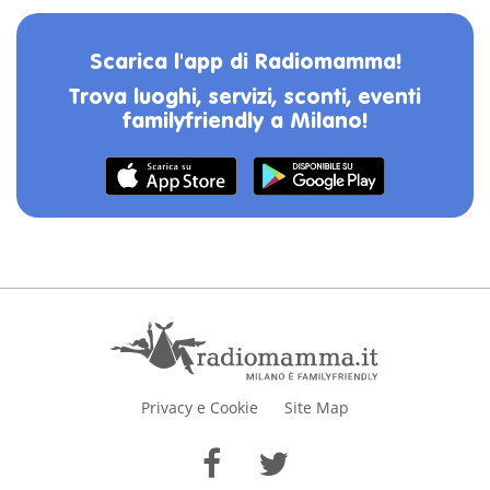
Scarica l'app di Radiomamma!
Trova luoghi, servizi, sconti, eventi
familyfriendly a Milano!
Privacy e Cookie
Site Map