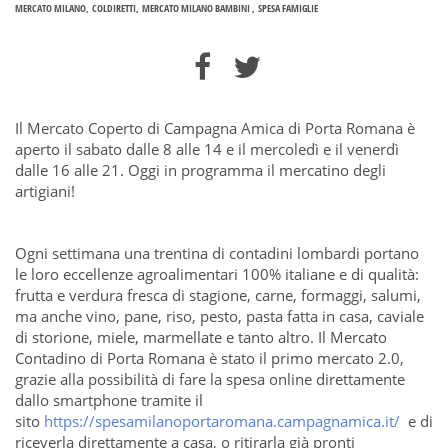
MERCATO MILANO
COLDIRETTI
MERCATO MILANO BAMBINI
SPESA FAMIGLIE
Il Mercato Coperto di Campagna Amica di Porta Romana è
aperto il sabato dalle 8 alle 14 e il mercoledì e il venerdì
dalle 16 alle 21. Oggi in programma il mercatino degli
artigiani!
Ogni settimana una trentina di contadini lombardi portano
le loro eccellenze agroalimentari 100% italiane e di qualità:
frutta e verdura fresca di stagione, carne, formaggi, salumi,
ma anche vino, pane, riso, pesto, pasta fatta in casa, caviale
di storione, miele, marmellate e tanto altro. Il Mercato
Contadino di Porta Romana è stato il primo mercato 2.0,
grazie alla possibilità di fare la spesa online direttamente
dallo smartphone tramite il
sito
https://spesamilanoportaromana.campagnamica.it/
e di
riceverla direttamente a casa, o ritirarla già pronti