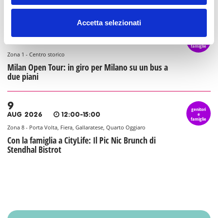
Agosto in città da Base Milano
Accetta selezionati
9
genitori
e
AUG 2026
10:15-12:15
famiglie
Zona 1 - Centro storico
Milan Open Tour: in giro per Milano su un bus a
due piani
9
genitori
e
AUG 2026
12:00-15:00
famiglie
Zona 8 - Porta Volta, Fiera, Gallaratese, Quarto Oggiaro
Con la famiglia a CityLife: Il Pic Nic Brunch di
Stendhal Bistrot