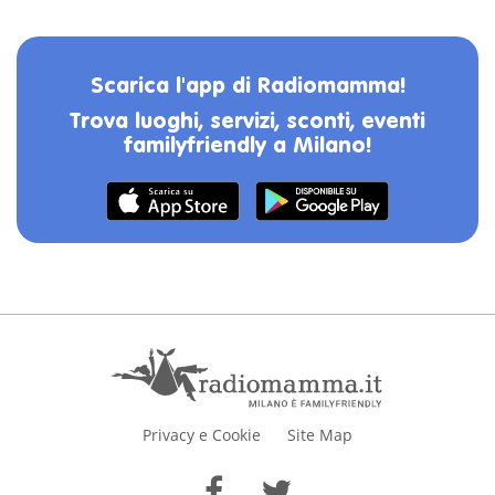
Scarica l'app di Radiomamma!
Trova luoghi, servizi, sconti, eventi
familyfriendly a Milano!
Privacy e Cookie
Site Map