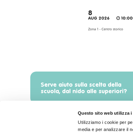
8
AUG 2026
10:00
Zona 1 - Centro storico
Serve aiuto sulla scelta della
scuola, dal nido alle superiori?
Questo sito web utilizza i
Utilizziamo i cookie per pe
media e per analizzare il no
Scarica l'app di Radiomamma!