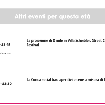
Altri eventi per questa età
La proiezione di 8 mile in Villa Scheibler: Street C
Festival
-23:45
allaratese,
La Conca social bar: aperitivi e cene a misura di 
-23:30