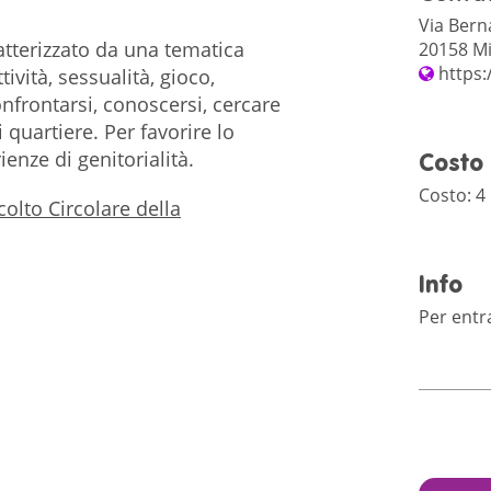
Via Bern
atterizzato da una tematica
20158 Mi
https:
ività, sessualità, gioco,
frontarsi, conoscersi, cercare
i quartiere. Per favorire lo
enze di genitorialità.
Costo
Costo: 4 
colto Circolare della
Info
Per ent