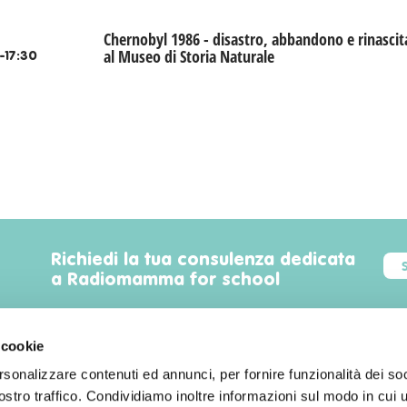
Chernobyl 1986 - disastro, abbandono e rinascit
al Museo di Storia Naturale
-17:30
Richiedi la tua consulenza dedicata
a Radiomamma for school
 cookie
rsonalizzare contenuti ed annunci, per fornire funzionalità dei soc
Trova luoghi, servizi, sconti, eventi
stro traffico. Condividiamo inoltre informazioni sul modo in cui uti
familyfriendly a Milano!