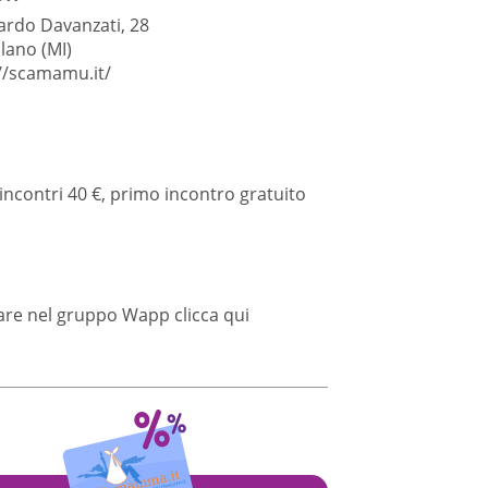
ardo Davanzati, 28
lano (MI)
//scamamu.it/
incontri 40 €, primo incontro gratuito
rare nel gruppo Wapp
clicca qui