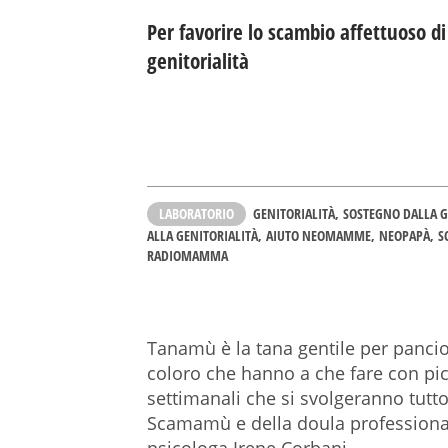
Per favorire lo scambio affettuoso di
genitorialità
LABORATORIO
GENITORIALITÀ
SOSTEGNO DALLA 
ALLA GENITORIALITÀ
AIUTO NEOMAMME
NEOPAPÀ
S
RADIOMAMMA
Tanamù è la tana gentile per pancio
coloro che hanno a che fare con pic
settimanali che si svolgeranno tutto 
Scamamù e della doula professional