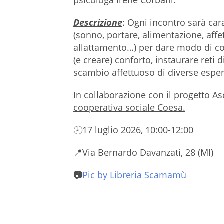
psicologa Irene Corbani.
Descrizione
: Ogni incontro sarà car
(sonno, portare, alimentazione, affett
allattamento…) per dare modo di con
(e creare) conforto, instaurare reti d
scambio affettuoso di diverse esperi
In collaborazione con il progetto As
cooperativa sociale Coesa.
🕗17 luglio 2026, 10:00-12:00
📍Via Bernardo Davanzati, 28 (MI)
📷
Pic by Libreria Scamamù