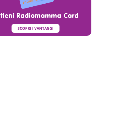
ttieni Radiomamma Card
SCOPRI I VANTAGGI