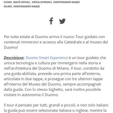
DUOMO
REALTÀ VIRTUALE
VIRTUAL EXPERIENCE
INTRATTENIMENTO RAGAZZI
MILANO
INTRATTENIMENTO RAGAZZI
Per tutta estate al Duomo arriva il nuovo Tour guidato con
contenuti immersivi e accesso alla Cattedrale e al museo del
Duomo!
Descrizione
:
Duomo Smart Experience
è un tour guidato che
unisce tecnologia e cultura per immergersi nella storia e
nell’architettura del Duomo di Milano. Il tour, condotto da
una guida abilitata, prevede una prima parte all’esterno,
articolata in due tappe, e prosegue con tre ulteriori tappe
all’interno del Museo del Duomo, sempre accompagnati
dalla guida. Con lo stesso biglietto, sarà inoltre possibile
visitare in autonomia il Duomo.
Il tour è pensato per tutti, grandi e piccoli, e non solo italiani:
la guida può essere selezionata italiana o inglese, mentre la