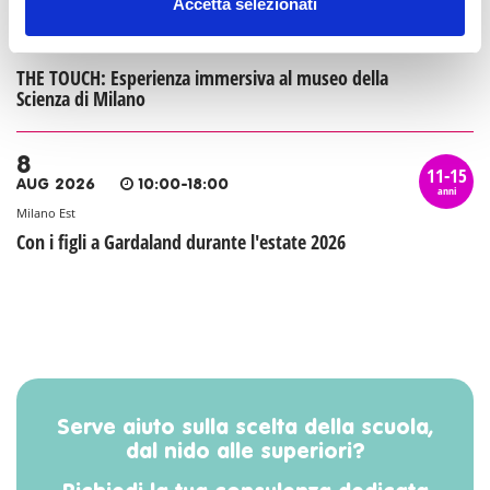
8
Accetta selezionati
11-15
AUG 2026
10:00-18:00
anni
Zona 1 - Centro storico
THE TOUCH: Esperienza immersiva al museo della
Scienza di Milano
8
11-15
AUG 2026
10:00-18:00
anni
Milano Est
Con i figli a Gardaland durante l'estate 2026
Serve aiuto sulla scelta della scuola,
dal nido alle superiori?