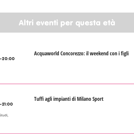
Altri eventi per questa età
Acquaworld Concorezzo: il weekend con i figli
-20:00
Tuffi agli impianti di Milano Sport
-21:00
Studi,