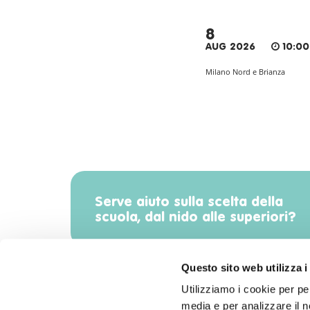
8
AUG 2026
10:00
Milano Nord e Brianza
Serve aiuto sulla scelta della
scuola, dal nido alle superiori?
Questo sito web utilizza i
Utilizziamo i cookie per pe
media e per analizzare il no
Scarica l'app di Radiomamma!