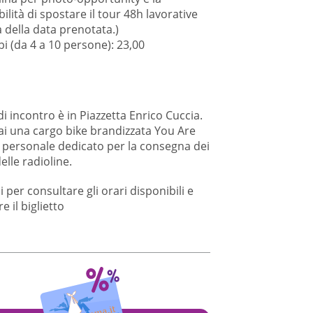
ilità di spostare il tour 48h lavorative
 della data prenotata.)
i (da 4 a 10 persone): 23,00
di incontro è in Piazzetta Enrico Cuccia.
rai una cargo bike brandizzata You Are
il personale dedicato per la consegna dei
delle radioline.
i
per consultare gli orari disponibili e
e il biglietto