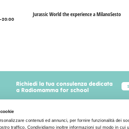
Jurassic World the experience a MilanoSesto
-20:00
Richiedi la tua consulenza dedicata
a Radiomamma for school
 cookie
rsonalizzare contenuti ed annunci, per fornire funzionalità dei soc
Trova luoghi, servizi, sconti, eventi
stro traffico. Condividiamo inoltre informazioni sul modo in cui uti