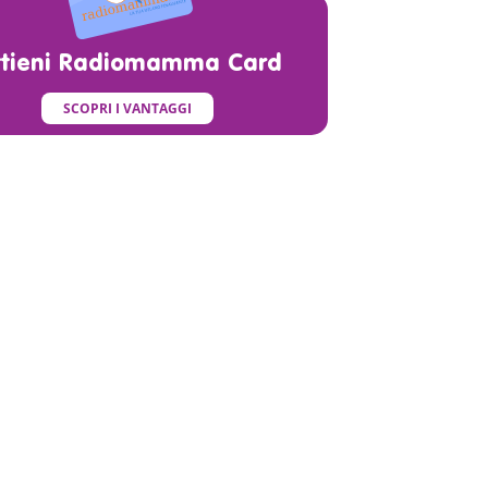
ttieni Radiomamma Card
SCOPRI I VANTAGGI