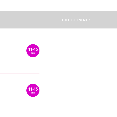
TUTTI GLI EVENTI
11-15
anni
11-15
anni