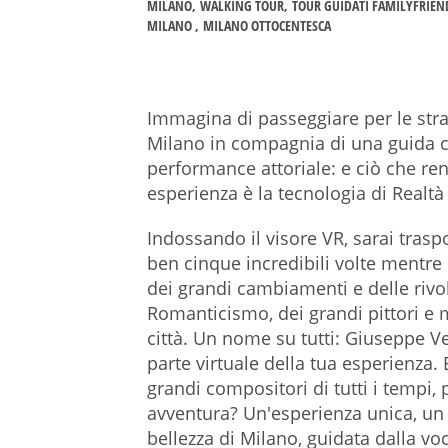
MILANO
WALKING TOUR
TOUR GUIDATI FAMILYFRIEN
MILANO
MILANO OTTOCENTESCA
Immagina di passeggiare per le stra
Milano in compagnia di una guida cu
performance attoriale: e ciò che re
esperienza è la tecnologia di Realtà 
Indossando il visore VR, sarai trasp
ben cinque incredibili volte mentre e
dei grandi cambiamenti e delle rivol
Romanticismo, dei grandi pittori e 
città. Un nome su tutti: Giuseppe Ver
parte virtuale della tua esperienza. 
grandi compositori di tutti i tempi,
avventura? Un'esperienza unica, un t
bellezza di Milano, guidata dalla v