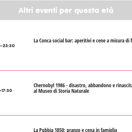
Altri eventi per questa età
La Conca social bar: aperitivi e cene a misura di 
-23:30
Chernobyl 1986 - disastro, abbandono e rinascit
al Museo di Storia Naturale
-17:30
La Pobbia 1850: pranzo e cena in famiglia