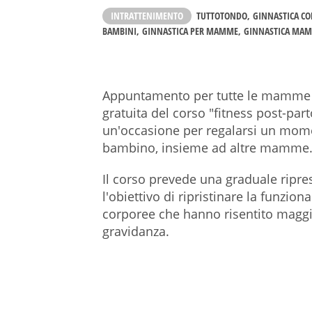
INTRATTENIMENTO
TUTTOTONDO
GINNASTICA CO
BAMBINI
GINNASTICA PER MAMME
GINNASTICA MA
Appuntamento per tutte le mamme c
gratuita del corso "fitness post-p
un'occasione per regalarsi un mome
bambino, insieme ad altre mamme
Il corso prevede una graduale ripresa
l'obiettivo di ripristinare la funziona
corporee che hanno risentito magg
gravidanza.