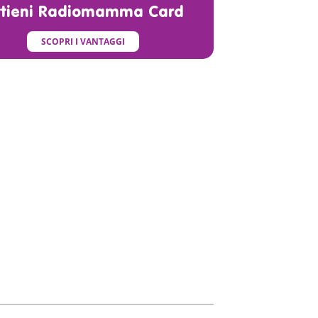
ttieni Radiomamma Card
SCOPRI I VANTAGGI