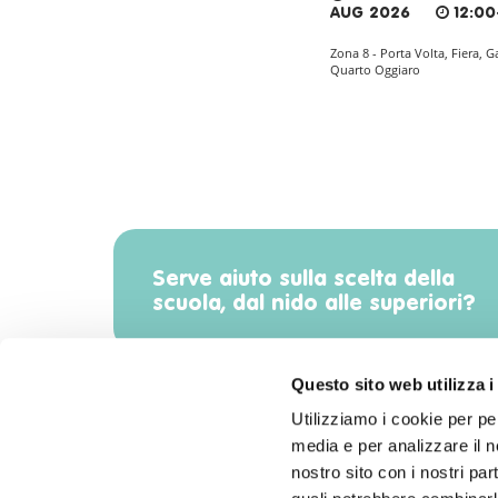
AUG 2026
12:00
Zona 8 - Porta Volta, Fiera, G
Quarto Oggiaro
Serve aiuto sulla scelta della
scuola, dal nido alle superiori?
Questo sito web utilizza i
Utilizziamo i cookie per pe
media e per analizzare il no
Scarica l'app di Radiomamma!
nostro sito con i nostri par