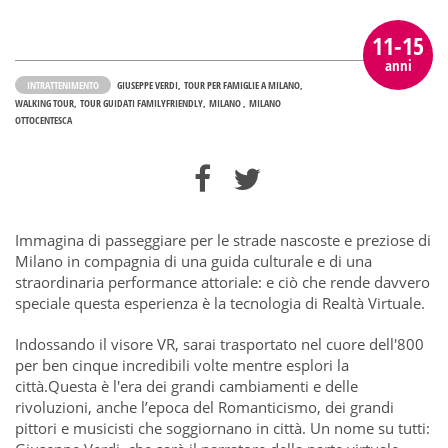
11-15
anni
INTRATTENIMENTO
GIUSEPPE VERDI
TOUR PER FAMIGLIE A MILANO
WALKING TOUR
TOUR GUIDATI FAMILYFRIENDLY
MILANO
MILANO
OTTOCENTESCA
Immagina di passeggiare per le strade nascoste e preziose di
Milano in compagnia di una guida culturale e di una
straordinaria performance attoriale: e ciò che rende davvero
speciale questa esperienza è la tecnologia di Realtà Virtuale.
Indossando il visore VR, sarai trasportato nel cuore dell'800
per ben cinque incredibili volte mentre esplori la
città.Questa è l'era dei grandi cambiamenti e delle
rivoluzioni, anche l’epoca del Romanticismo, dei grandi
pittori e musicisti che soggiornano in città. Un nome su tutti: