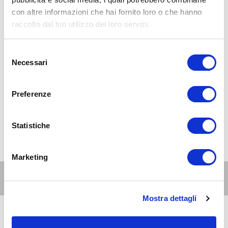
con altre informazioni che hai fornito loro o che hanno
raccolto dal tuo utilizzo dei loro servizi.
Selezione
Necessari
del
consenso
Preferenze
Statistiche
Marketing
Altri eventi per questa età
Mostra dettagli
15
11-15