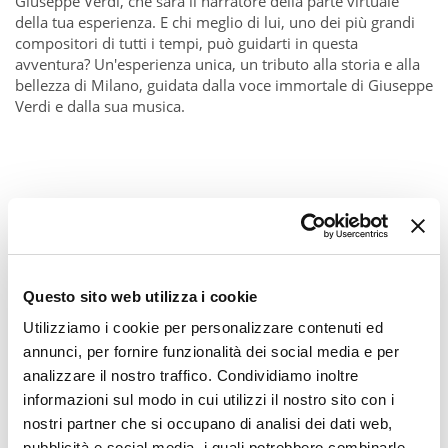
Giuseppe Verdi, che sarà il narratore della parte virtuale
della tua esperienza. E chi meglio di lui, uno dei più grandi
compositori di tutti i tempi, può guidarti in questa
avventura? Un'esperienza unica, un tributo alla storia e alla
bellezza di Milano, guidata dalla voce immortale di Giuseppe
Verdi e dalla sua musica.
Questo sito web utilizza i cookie
Utilizziamo i cookie per personalizzare contenuti ed
annunci, per fornire funzionalità dei social media e per
analizzare il nostro traffico. Condividiamo inoltre
informazioni sul modo in cui utilizzi il nostro sito con i
nostri partner che si occupano di analisi dei dati web,
pubblicità e social media, i quali potrebbero combinarle