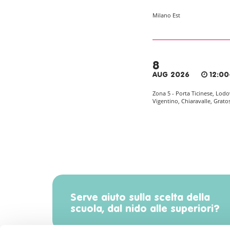
Milano Est
8
AUG 2026
12:00
Zona 5 - Porta Ticinese, Lodo
Vigentino, Chiaravalle, Grato
Serve aiuto sulla scelta della
scuola, dal nido alle superiori?