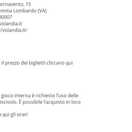
Tornavento, 15
omma Lombardo (VA)
30007
olandia.it
//volandia.it/
il prezzo dei biglietti cliccano
qui
 gioco interna è richiesto l’uso delle
iscivolo. È possibile l’acquisto in loco
 qui gli
orari