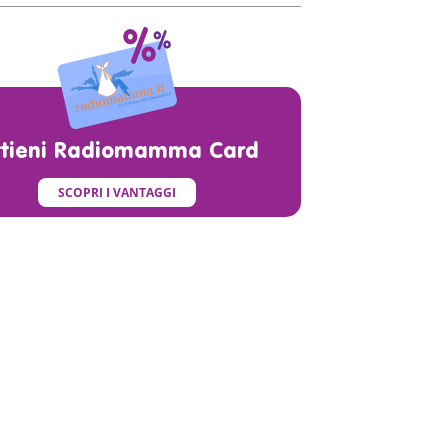
ttieni Radiomamma Card
SCOPRI I VANTAGGI