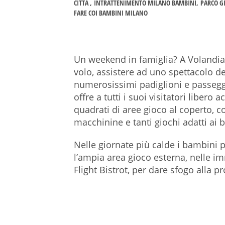
CITTÀ
INTRATTENIMENTO MILANO BAMBINI
PARCO G
FARE COI BAMBINI MILANO
Un weekend in famiglia? A Volandia 
volo, assistere ad uno spettacolo del
numerosissimi padiglioni e passegg
offre a tutti i suoi visitatori libero
quadrati di aree gioco al coperto, con
macchinine e tanti giochi adatti ai b
Nelle giornate più calde i bambini 
l’ampia area gioco esterna, nelle i
Flight Bistrot, per dare sfogo alla p