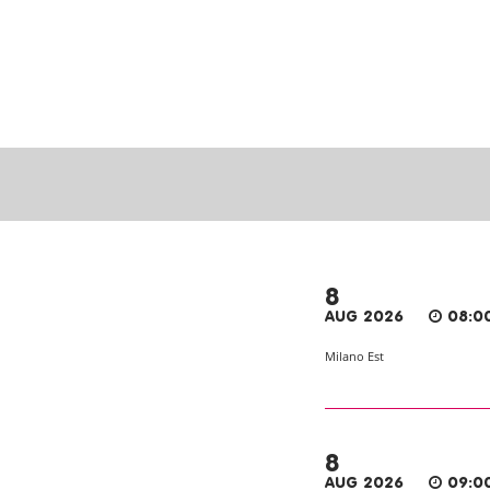
8
AUG 2026
08:0
Milano Est
8
AUG 2026
09:0