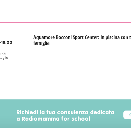
Aquamore Bocconi Sport Center: in piscina con t
famiglia
-18:00
vica,
soglio
Richiedi la tua consulenza dedicata
a Radiomamma for school