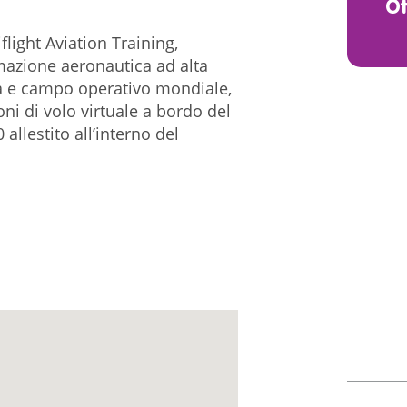
O
flight Aviation Training,
mazione aeronautica ad alta
a e campo operativo mondiale,
oni di volo virtuale a bordo del
allestito all’interno del