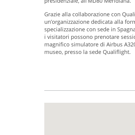
presidenziale, all’MD80 Meridiana.
Grazie alla collaborazione con Quali
un’organizzazione dedicata alla for
specializzazione con sede in Spagn
i visitatori possono prenotare sessi
magnifico simulatore di Airbus A320 
museo, presso la sede Qualiflight.