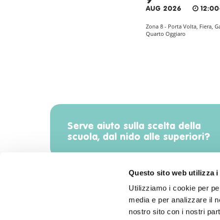
9
AUG 2026
12:00
Zona 8 - Porta Volta, Fiera, G
Quarto Oggiaro
Serve aiuto sulla scelta della
scuola, dal nido alle superiori?
Questo sito web utilizza i
Utilizziamo i cookie per pe
media e per analizzare il no
Scarica l'app di Radiomamma!
nostro sito con i nostri par