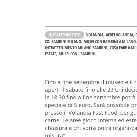
INTRATTENIMENTO
VOLANDIA
AEREI VOLANDIA
COI BAMBINI MILANO
MUSEI CON BAMBINI A MILANO
INTRATTENIMENTO MILANO BAMBINI
COSA FARE A MI
ESTATE
MUSEI CON I BAMBINI
Fino a fine settembre il museo e il 
aperti il sabato fino alle 23.Chi dec
le 18.30 fino a fine settembre potrà 
speciale di 5 euro. Sarà possibile p
presso il Volandia Fast Food, per gu
carne. Le aree gioco interna ed este
chiusura e chi vorrà potrà organizzar
misura”.