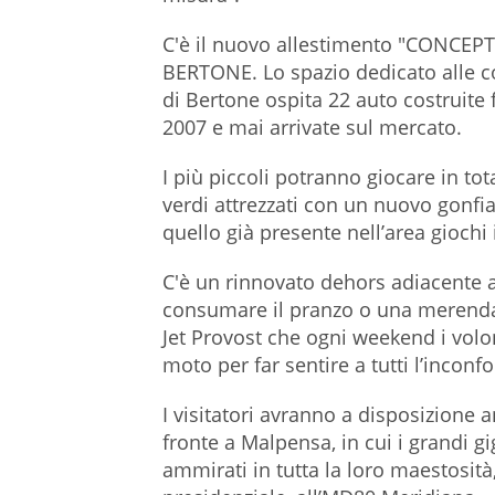
C'è il nuovo allestimento "CONCEPT 
BERTONE. Lo spazio dedicato alle c
di Bertone ospita 22 auto costruite fr
2007 e mai arrivate sul mercato.
I più piccoli potranno giocare in tot
verdi attrezzati con un nuovo gonfia
quello già presente nell’area giochi 
C'è un rinnovato dehors adiacente a
consumare il pranzo o una merenda,
Jet Provost che ogni weekend i vol
moto per far sentire a tutti l’inconf
I visitatori avranno a disposizione a
fronte a Malpensa, in cui i grandi g
ammirati in tutta la loro maestosità