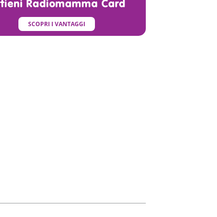
ttieni Radiomamma Card
SCOPRI I VANTAGGI