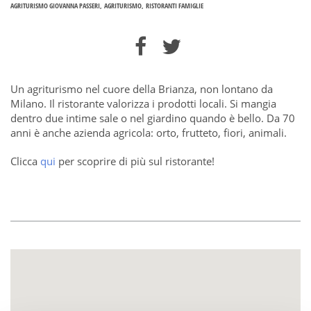
AGRITURISMO GIOVANNA PASSERI
AGRITURISMO
RISTORANTI FAMIGLIE
Un agriturismo nel cuore della Brianza, non lontano da
Milano. Il ristorante valorizza i prodotti locali. Si mangia
dentro due intime sale o nel giardino quando è bello. Da 70
anni è anche azienda agricola: orto, frutteto, fiori, animali.
Clicca
qui
per scoprire di più sul ristorante!