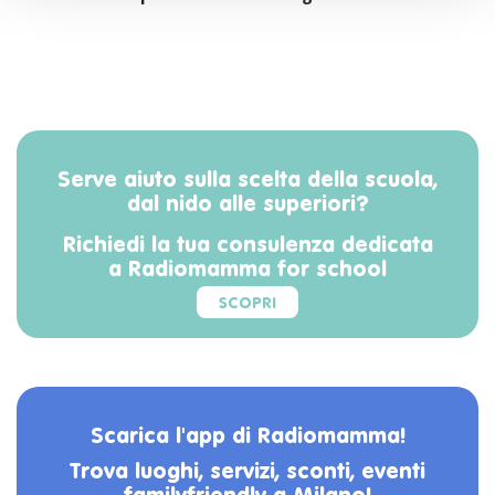
Serve aiuto sulla scelta della scuola,
dal nido alle superiori?
Richiedi la tua consulenza dedicata
a Radiomamma for school
SCOPRI
Scarica l'app di Radiomamma!
Trova luoghi, servizi, sconti, eventi