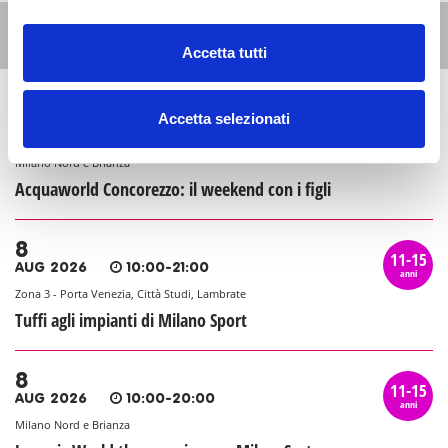
Altri eventi per questa età
Accetta tutti
8
Accetta selezionati
11-15
AUG 2026
10:00-20:00
anni
Milano Nord e Brianza
Acquaworld Concorezzo: il weekend con i figli
8
11-15
AUG 2026
10:00-21:00
anni
Zona 3 - Porta Venezia, Città Studi, Lambrate
Tuffi agli impianti di Milano Sport
8
11-15
AUG 2026
10:00-20:00
anni
Milano Nord e Brianza