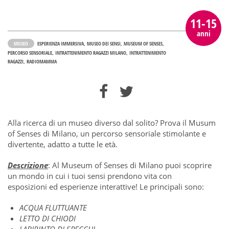
11-15
anni
MUSEO
ESPERIENZA IMMERSIVA
MUSEO DEI SENSI
MUSEUM OF SENSES
PERCORSO SENSORIALE
INTRATTENIMENTO RAGAZZI MILANO
INTRATTENIMENTO
RAGAZZI
RADIOMAMMA
Alla ricerca di un museo diverso dal solito? Prova il Musum
of Senses di Milano, un percorso sensoriale stimolante e
divertente, adatto a tutte le età.
Descrizione
: Al Museum of Senses di Milano puoi scoprire
un mondo in cui i tuoi sensi prendono vita con
esposizioni ed esperienze interattive! Le principali sono:
ACQUA FLUTTUANTE
LETTO DI CHIODI