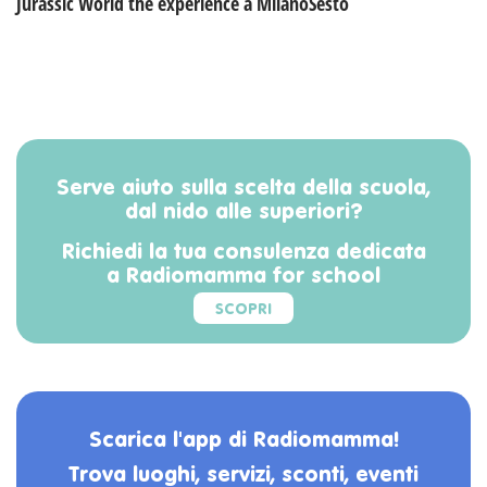
Jurassic World the experience a MilanoSesto
Serve aiuto sulla scelta della scuola,
dal nido alle superiori?
Richiedi la tua consulenza dedicata
a Radiomamma for school
SCOPRI
Scarica l'app di Radiomamma!
Trova luoghi, servizi, sconti, eventi