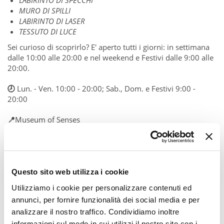
LABIRINTO DI SPECCHI
MURO DI SPILLI
LABIRINTO DI LASER
TESSUTO DI LUCE
Sei curioso di scoprirlo? E' aperto tutti i giorni: in settimana
dalle 10:00 alle 20:00 e nel weekend e Festivi dalle 9:00 alle
20:00.
🕗
Lun. - Ven. 10:00 - 20:00; Sab., Dom. e Festivi 9:00 -
20:00
📍
Museum of Senses
📷
Pic by Fever
Questo sito web utilizza i cookie
Utilizziamo i cookie per personalizzare contenuti ed
annunci, per fornire funzionalità dei social media e per
analizzare il nostro traffico. Condividiamo inoltre
informazioni sul modo in cui utilizzi il nostro sito con i