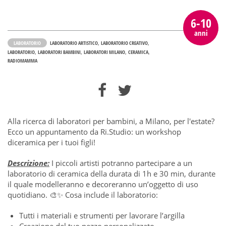
6-10
anni
LABORATORIO
LABORATORIO ARTISTICO
LABORATORIO CREATIVO
LABORATORIO
LABORATORI BAMBINI
LABORATORI MILANO
CERAMICA
RADIOMAMMA
Alla ricerca di laboratori per bambini, a Milano, per l'estate?
Ecco un appuntamento da Ri.Studio: un workshop
diceramica per i tuoi figli!
Descrizione:
I piccoli artisti potranno partecipare a un
laboratorio di ceramica della durata di 1h e 30 min, durante
il quale modelleranno e decoreranno un’oggetto di uso
quotidiano. 🎨✨ Cosa include il laboratorio:
Tutti i materiali e strumenti per lavorare l’argilla