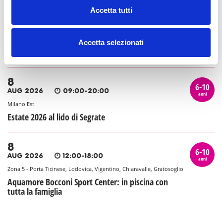
Accetta tutti
8
6-10
AUG 2026
08:00-20:00
anni
Milano Est
Accetta selezionati
Al David Lloyd Malaspina: le piscine all'aperto
8
6-10
AUG 2026
09:00-20:00
anni
Milano Est
Estate 2026 al lido di Segrate
8
6-10
AUG 2026
12:00-18:00
anni
Zona 5 - Porta Ticinese, Lodovica, Vigentino, Chiaravalle, Gratosoglio
Aquamore Bocconi Sport Center: in piscina con
tutta la famiglia