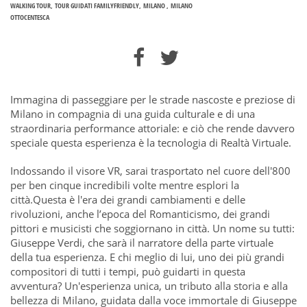
WALKING TOUR
TOUR GUIDATI FAMILYFRIENDLY
MILANO
MILANO
OTTOCENTESCA
Immagina di passeggiare per le strade nascoste e preziose di
Milano in compagnia di una guida culturale e di una
straordinaria performance attoriale: e ciò che rende davvero
speciale questa esperienza è la tecnologia di Realtà Virtuale.
Indossando il visore VR, sarai trasportato nel cuore dell'800
per ben cinque incredibili volte mentre esplori la
città.Questa è l'era dei grandi cambiamenti e delle
rivoluzioni, anche l’epoca del Romanticismo, dei grandi
pittori e musicisti che soggiornano in città. Un nome su tutti:
Giuseppe Verdi, che sarà il narratore della parte virtuale
della tua esperienza. E chi meglio di lui, uno dei più grandi
compositori di tutti i tempi, può guidarti in questa
avventura? Un'esperienza unica, un tributo alla storia e alla
bellezza di Milano, guidata dalla voce immortale di Giuseppe