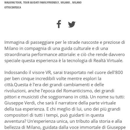
WALKING TOUR
TOUR GUIDATI FAMILYFRIENDLY
MILANO
MILANO
OTTOCENTESCA
Immagina di passeggiare per le strade nascoste e preziose di
Milano in compagnia di una guida culturale e di una
straordinaria performance attoriale: e ciò che rende davvero
speciale questa esperienza è la tecnologia di Realtà Virtuale.
Indossando il visore VR, sarai trasportato nel cuore dell'800
per ben cinque incredibili volte mentre esplori la
città.Questa è l'era dei grandi cambiamenti e delle
rivoluzioni, anche l’epoca del Romanticismo, dei grandi
pittori e musicisti che soggiornano in città. Un nome su tutti:
Giuseppe Verdi, che sarà il narratore della parte virtuale
della tua esperienza. E chi meglio di lui, uno dei più grandi
compositori di tutti i tempi, può guidarti in questa
avventura? Un'esperienza unica, un tributo alla storia e alla
bellezza di Milano, guidata dalla voce immortale di Giuseppe