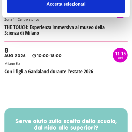
Accetta selezionati
8
11-15
AUG 2026
10:00-18:00
anni
Zona 1 - Centro storico
THE TOUCH: Esperienza immersiva al museo della
Scienza di Milano
8
11-15
AUG 2026
10:00-18:00
anni
Milano Est
Con i figli a Gardaland durante l'estate 2026
Serve aiuto sulla scelta della scuola,
dal nido alle superiori?