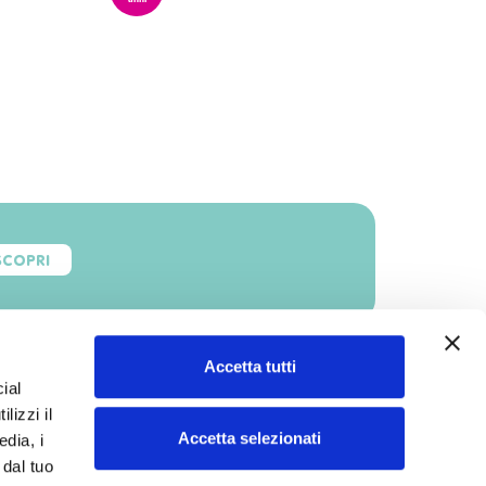
SCOPRI
Accetta tutti
ial
lizzi il
Accetta selezionati
edia, i
 dal tuo