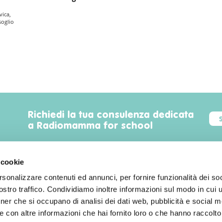
vica,
soglio
Richiedi la tua consulenza dedicata
a Radiomamma for school
 cookie
rsonalizzare contenuti ed annunci, per fornire funzionalità dei soc
Trova luoghi, servizi, sconti, eventi
stro traffico. Condividiamo inoltre informazioni sul modo in cui uti
familyfriendly a Milano!
tner che si occupano di analisi dei dati web, pubblicità e social m
 con altre informazioni che hai fornito loro o che hanno raccolto