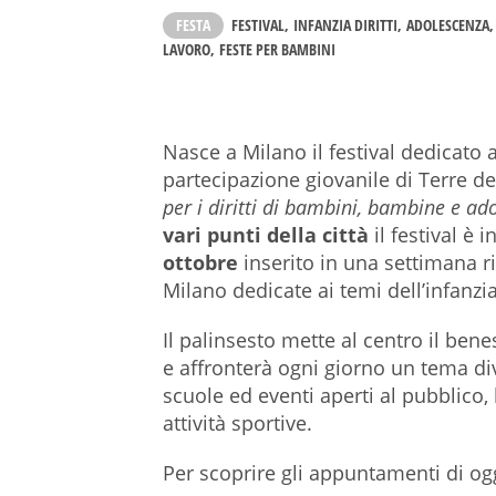
FESTA
FESTIVAL
INFANZIA DIRITTI
ADOLESCENZA
LAVORO
FESTE PER BAMBINI
Nasce a Milano il festival dedicato ai 
partecipazione giovanile di Terre
per i diritti di bambini, bambine e ad
vari punti della città
il festival 
ottobre
inserito in una settimana ri
Milano dedicate ai temi dell’infanzia
Il palinsesto mette al centro il ben
e affronterà ogni giorno un tema div
scuole ed eventi aperti al pubblico, l
attività sportive.
Per scoprire gli appuntamenti di og