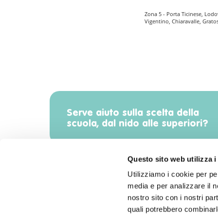
Zona 5 - Porta Ticinese, Lodo
Vigentino, Chiaravalle, Grato
Serve aiuto sulla scelta della
scuola, dal nido alle superiori?
Questo sito web utilizza i
Utilizziamo i cookie per pe
media e per analizzare il no
Scarica l'app di Radiomamma!
nostro sito con i nostri par
quali potrebbero combinarle