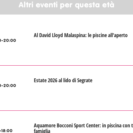
Altri eventi per questa età
Al David Lloyd Malaspina: le piscine all'aperto
0-20:00
Estate 2026 al lido di Segrate
0-20:00
Aquamore Bocconi Sport Center: in piscina con t
famiglia
-18:00