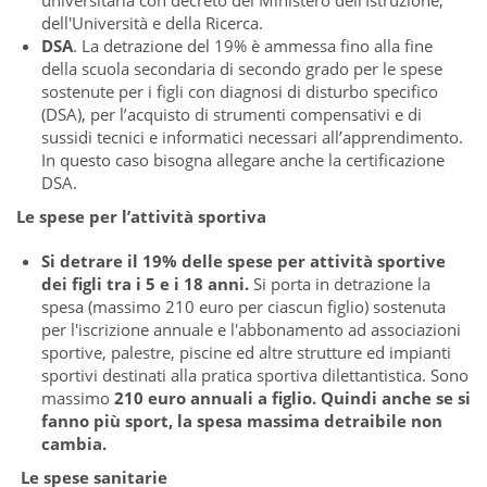
universitaria con decreto del Ministero dell'Istruzione,
dell'Università e della Ricerca.
DSA
. La detrazione del 19% è ammessa fino alla fine
della scuola secondaria di secondo grado per le spese
sostenute per i figli con diagnosi di disturbo specifico
(DSA), per l’acquisto di strumenti compensativi e di
sussidi tecnici e informatici necessari all’apprendimento.
In questo caso bisogna allegare anche la certificazione
DSA.
Le spese per l’attività sportiva
Si detrare il 19% delle spese per attività sportive
dei figli tra i 5 e i 18 anni.
Si porta in detrazione la
spesa (massimo 210 euro per ciascun figlio) sostenuta
per l'iscrizione annuale e l'abbonamento ad associazioni
sportive, palestre, piscine ed altre strutture ed impianti
sportivi destinati alla pratica sportiva dilettantistica. Sono
massimo
210 euro annuali a figlio. Quindi anche se si
fanno più sport, la spesa massima detraibile non
cambia.
Le spese sanitarie