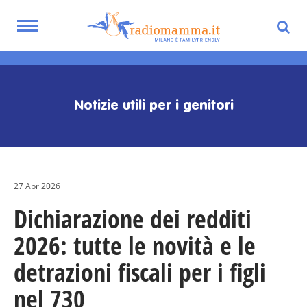
Toggle
navigation
Skip
to
main
Notizie utili per i genitori
content
27 Apr 2026
Dichiarazione dei redditi
2026: tutte le novità e le
detrazioni fiscali per i figli
nel 730