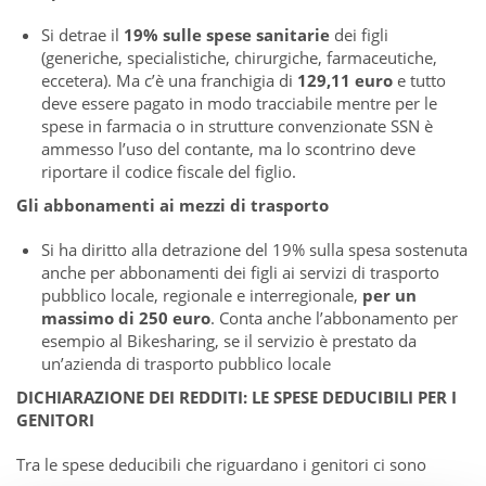
Si detrae il
19% sulle spese sanitarie
dei figli
(generiche, specialistiche, chirurgiche, farmaceutiche,
eccetera). Ma c’è una franchigia di
129,11 euro
e tutto
deve essere pagato in modo tracciabile mentre per le
spese in farmacia o in strutture convenzionate SSN è
ammesso l’uso del contante, ma lo scontrino deve
riportare il codice fiscale del figlio.
Gli abbonamenti ai mezzi di trasporto
Si ha diritto alla detrazione del 19% sulla spesa sostenuta
anche per abbonamenti dei figli ai servizi di trasporto
pubblico locale, regionale e interregionale,
per un
massimo di 250 euro
. Conta anche l’abbonamento per
esempio al Bikesharing, se il servizio è prestato da
un’azienda di trasporto pubblico locale
DICHIARAZIONE DEI REDDITI: LE SPESE DEDUCIBILI PER I
GENITORI
Tra le spese deducibili che riguardano i genitori ci sono