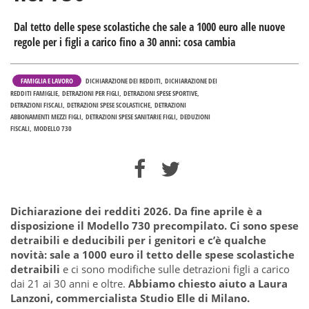
Dal tetto delle spese scolastiche che sale a 1000 euro alle nuove
regole per i figli a carico fino a 30 anni: cosa cambia
FAMIGLIA E LAVORO
DICHIARAZIONE DEI REDDITI
DICHIARAZIONE DEI
REDDITI FAMIGLIE
DETRAZIONI PER FIGLI
DETRAZIONI SPESE SPORTIVE
DETRAZIONI FISCALI
DETRAZIONI SPESE SCOLASTICHE
DETRAZIONI
ABBONAMENTI MEZZI FIGLI
DETRAZIONI SPESE SANITARIE FIGLI
DEDUZIONI
FISCALI
MODELLO 730
Dichiarazione dei redditi 2026. Da fine aprile è a
disposizione il Modello 730 precompilato. Ci sono spese
detraibili e deducibili per i genitori e c’è qualche
novità: sale a 1000 euro il tetto delle spese scolastiche
detraibili
e ci sono modifiche sulle detrazioni figli a carico
dai 21 ai 30 anni e oltre.
Abbiamo chiesto aiuto a Laura
Lanzoni, commercialista Studio Elle di Milano.