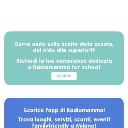
Serve aiuto sulla scelta della scuola,
dal nido alle superiori?
Richiedi la tua consulenza dedicata
a Radiomamma for school
SCOPRI
Scarica l'app di Radiomamma!
Trova luoghi, servizi, sconti, eventi
familyfriendly a Milano!