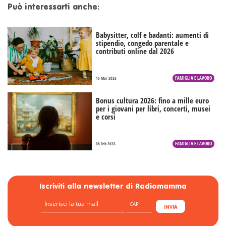
Può interessarti anche:
Babysitter, colf e badanti: aumenti di
stipendio, congedo parentale e
contributi online dal 2026
FAMIGLIA E LAVORO
15 Mar 2026
Bonus cultura 2026: fino a mille euro
per i giovani per libri, concerti, musei
e corsi
FAMIGLIA E LAVORO
08 Feb 2026
Iscriviti alla newsletter di Radiomamma
INVIA