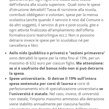
dell’infanzia alla scuola superiore. Quali sono le spese
d’istruzione detraibili? Tassa di iscrizione alla scuola,
contributi obbligatori e volontari, spese per la mensa
scolastica (anche quando il servizio è reso dal Comune o
da altri soggetti), il servizio di
pre e post-scuola, gite e
ogni attività finalizzata all'ampliamento dell'offerta
formativa (corsi teatro/lingue ecc.). Non si possono
detrarre invece le spese per lo scuolabus né per
cancelleria e libri;
Asilo nido (pubblico o privato) e "sezioni primavera
"
sono detraibili le spese per la retta fino al 19%, per un
massimo di 632 euro per ciascun figlio
. Ma attenzione:
se si è usufruito del bonus nido non si può detrarre
la spesa
.
Spese universitarie.
Si detrae il 19% sull'intera
spesa sostenuta per corsi di laurea e
corsi di
perfezionamento e/o di specializzazione universitaria
se
l'università è statale.
Nel caso, invece, di università
non statale, l'importo massimo
ammesso alla detrazione
viene stabilito annualmente per ciascuna facoltà