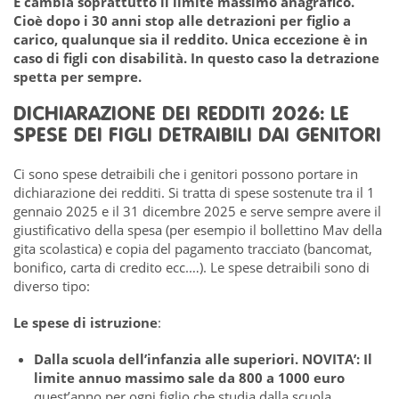
E cambia soprattutto il limite massimo anagrafico.
Cioè dopo i 30 anni stop alle detrazioni per figlio a
carico, qualunque sia il reddito. Unica eccezione è in
caso di figli con disabilità. In questo caso la detrazione
spetta per sempre.
DICHIARAZIONE DEI REDDITI 2026: LE
SPESE DEI FIGLI DETRAIBILI DAI GENITORI
Ci sono spese detraibili che i genitori possono portare in
dichiarazione dei redditi. Si tratta di spese sostenute tra il 1
gennaio 2025 e il 31 dicembre 2025 e serve sempre avere il
giustificativo della spesa (per esempio il bollettino Mav della
gita scolastica) e copia del pagamento tracciato (bancomat,
bonifico, carta di credito ecc.…). Le spese detraibili sono di
diverso tipo:
Le spese di istruzione
:
Dalla scuola dell’infanzia alle superiori.
NOVITA’: Il
limite annuo massimo sale da 800 a 1000 euro
quest’anno per ogni figlio che studia dalla scuola