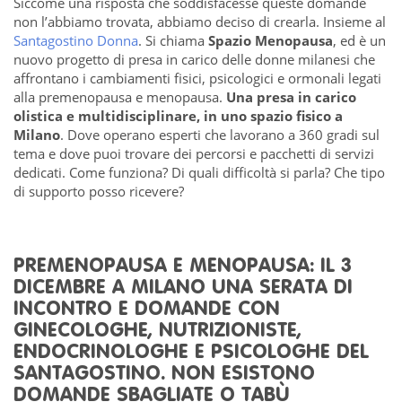
Siccome una risposta che soddisfacesse queste domande
non l’abbiamo trovata, abbiamo deciso di crearla. Insieme al
Santagostino Donna
. Si chiama
Spazio Menopausa
, ed è un
nuovo progetto di presa in carico delle donne milanesi che
affrontano i cambiamenti fisici, psicologici e ormonali legati
alla premenopausa e menopausa.
Una presa in carico
olistica e multidisciplinare, in uno spazio fisico a
Milano
. Dove operano esperti che lavorano a 360 gradi sul
tema e dove puoi trovare dei percorsi e pacchetti di servizi
dedicati.
Come funziona? Di quali difficoltà si parla? Che tipo
di supporto posso ricevere?
PREMENOPAUSA E MENOPAUSA: IL 3
DICEMBRE A MILANO UNA SERATA DI
INCONTRO E DOMANDE CON
GINECOLOGHE, NUTRIZIONISTE,
ENDOCRINOLOGHE E PSICOLOGHE DEL
SANTAGOSTINO. NON ESISTONO
DOMANDE SBAGLIATE O TABÙ