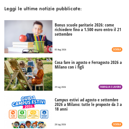
Leggi le ultime notizie pubblicate:
Bonus scuole paritarie 2026: come
richiedere fino a 1.500 euro entro il 21
settembre
SCUOLA
05 Aug 2026
Cosa fare in agosto e Ferragosto 2026 a
Milano con i figli
FAMIGLIA E LAVORO
29 Lug 2026
Campus estivi ad agosto e settembre
2026 a Milano: tutte le proposte da 3 a
18 anni
SCUOLA
28 Lug 2026