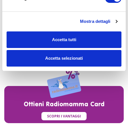
Mostra dettagli
Iscriviti alla newsletter di Radiomamma
Accetta tutti
INVIA
Accetta selezionati
Ottieni Radiomamma Card
SCOPRI I VANTAGGI