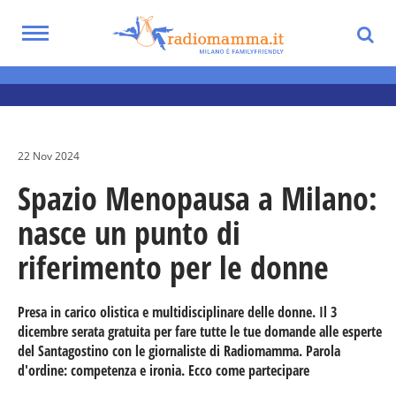
Skip
to
Toggle
main
navigation
Notizie utili per i genitori
content
22 Nov 2024
Spazio Menopausa a Milano:
nasce un punto di
riferimento per le donne
Presa in carico olistica e multidisciplinare delle donne. Il 3
dicembre serata gratuita per fare tutte le tue domande alle esperte
del Santagostino con le giornaliste di Radiomamma. Parola
d'ordine: competenza e ironia. Ecco come partecipare