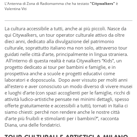
L'Antenna di Zona di Radiomamma che ha testato
"Citywalkers"
è
Valentina Viti
La cultura accessibile a tutti, anche ai più piccoli. Nasce da
qui Citywalkers, un tour operator culturale attivo da oltre
dieci anni, dedicato alla divulgazione del patrimonio
culturale, soprattutto italiano ma non solo, attraverso tour
guidati nelle città d’arte, principalmente in lingua straniera.
All’interno di questa realtà è nata Citywalkers “Kids”, un
progetto dedicato ai tour per bambini e famiglie, e in
prospettiva anche a scuole e progetti educativi come
laboratori e doposcuola. Dopo aver vissuto per molti anni
all’estero e aver conosciuto un modo diverso di vivere musei
e luoghi d’arte (con spazi accoglienti per le famiglie, ricchi di
attività ludico-artistiche pensate nei minimi dettagli, spesso
offerte gratuitamente e accessibili a tutti), tornati in Italia ci
siamo chiesti: perché non rendere anche le nostre città
d’arte più fruibili e stimolanti per i bambini?”, racconta
Diana, una delle fondatrici.