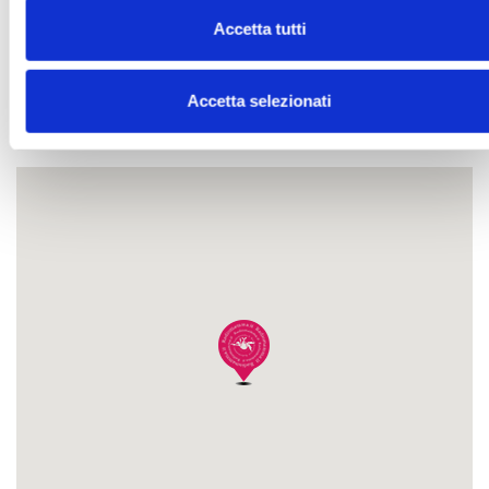
Instagram
https://www.instagram.com/dsapp.it/
Accetta tutti
Youtube
https://www.youtube.com/channel/UCppB6EVNFxJJOco1aZY
Accetta selezionati