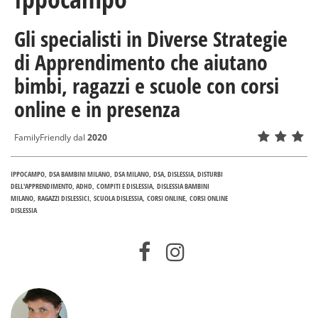
Gli specialisti in Diverse Strategie
di Apprendimento che aiutano
bimbi, ragazzi e scuole con corsi
online e in presenza
FamilyFriendly dal
2020
IPPOCAMPO
DSA BAMBINI MILANO
DSA MILANO
DSA, DISLESSIA, DISTURBI
DELL'APPRENDIMENTO, ADHD
COMPITI E DISLESSIA
DISLESSIA BAMBINI
MILANO
RAGAZZI DISLESSICI
SCUOLA DISLESSIA
CORSI ONLINE
CORSI ONLINE
DISLESSIA