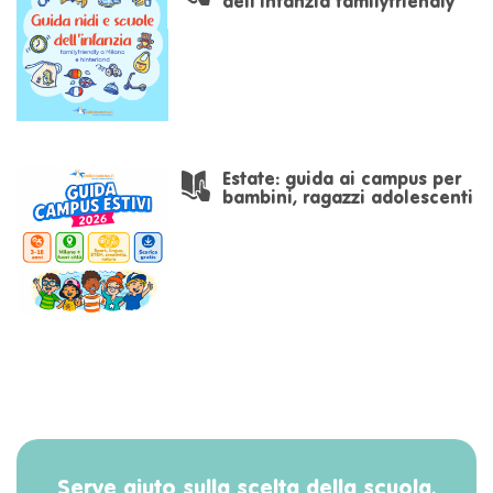
dell’infanzia familyfriendly
Estate: guida ai campus per
bambini, ragazzi adolescenti
Serve aiuto sulla scelta della scuola,