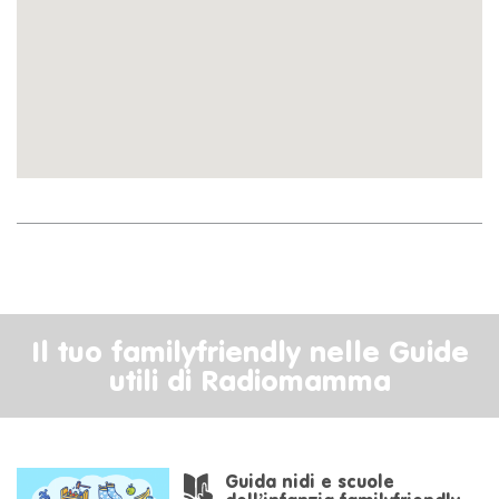
Il tuo familyfriendly nelle Guide
utili di Radiomamma
Guida nidi e scuole