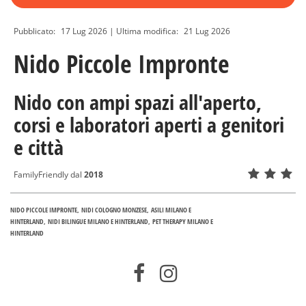
Pubblicato:
17 Lug 2026
| Ultima modifica:
21 Lug 2026
Nido Piccole Impronte
Nido con ampi spazi all'aperto,
corsi e laboratori aperti a genitori
e città
FamilyFriendly dal
2018
NIDO PICCOLE IMPRONTE
NIDI COLOGNO MONZESE
ASILI MILANO E
HINTERLAND
NIDI BILINGUE MILANO E HINTERLAND
PET THERAPY MILANO E
HINTERLAND