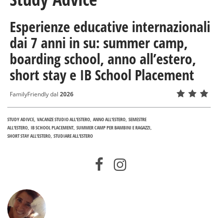
Esperienze educative internazionali
dai 7 anni in su: summer camp,
boarding school, anno all’estero,
short stay e IB School Placement
FamilyFriendly dal
2026
STUDY ADIVCE
VACANZE STUDIO ALL'ESTERO
ANNO ALL'ESTERO
SEMESTRE
ALL'ESTERO
IB SCHOOL PLACEMENT
SUMMER CAMP PER BAMBINI E RAGAZZI
SHORT STAY ALL'ESTERO
STUDIARE ALL'ESTERO