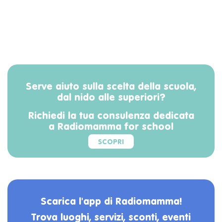
Serve aiuto sulla scelta della scuola,
dal nido alle superiori?
Richiedi la tua consulenza dedicata
a Radiomamma for school
SCOPRI
Scarica l'app di Radiomamma!
Trova luoghi, servizi, sconti, eventi