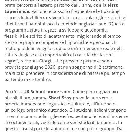
primi percorsi all’estero partono dai 7 anni,
con la First
Experience
. Partono e possono frequentare le Boarding
schools in Inghilterra, vivendo in una scuola inglese a tutti gli
effetti con i bambini locali e metodo anglosassone. “Questo
programma aiuta i ragazzi a sviluppare autonomia,
flessibilità e spirito di adattamento, migliorando al tempo
stesso le proprie competenze linguistiche e personali. È
molto più di un viaggio studio: è un’immersione reale nella
cultura inglese e un’opportunità di crescita che lascia il
segno”, racconta Giorgia. Le prossime partenze sono
previste per giugno 2026, per un soggiorno di 2 settimane,
ma si può prendere in considerazione di passare più tempo
partendo in settembre.
Poi c’è la
UK School Immersion
. Come per i ragazzi più
piccoli, il programma
Short Stay
prevede una vera e
propria immersione linguistica e culturale, all’interno di
un college britannico autentico. Gli studenti italiani vengono
inseriti in una scuola inglese e frequentano le lezioni insieme
ai coetanei locali, vivendo come veri studenti britannici. In
questo caso si parte in autonomia e non più in gruppo. Da