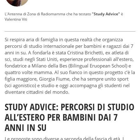
L'Antenna di Zona di Radiomamma che ha testato
"Study Advice"
è
Valentina Viti
Si respira aria di famiglia in questa realtà che organizza
percorsi di studio internazionale per bambini e ragazzi dai 7
anni in su. A fondarla è stata Cristina Brichetti, ex atleta di
sci, studi negli Stati Uniti, esperienze professionali all’estero,
fondatrice a Milano della Bes (Bilingual Eruopean School) e
quattro volte mamma. Al suo fianco in questo progetto c’è la
figlia maggiore, Giorgia Fiume, che ha sempre unito sport
(sci agonistico) e studio e oggi accompagna gli studenti nel
diventare cittadini del mondo.
STUDY ADVICE: PERCORSI DI STUDIO
ALL’ESTERO PER BAMBINI DAI 7
ANNI IN SU
Le proposte sono diverse a seconda della fascia di età. I