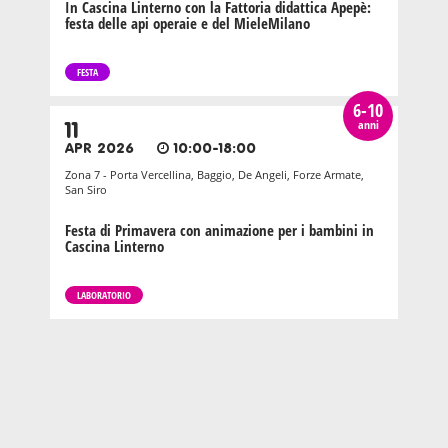
In Cascina Linterno con la Fattoria didattica Apepè:
festa delle api operaie e del MieleMilano
FESTA
6-10
anni
11
APR 2026
10:00-18:00
Zona 7 - Porta Vercellina, Baggio, De Angeli, Forze Armate,
San Siro
Festa di Primavera con animazione per i bambini in
Cascina Linterno
LABORATORIO