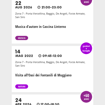
anni
22
AUG 2026
21:00-23:00
Zona 7 - Porta Vercellina, Baggio, De Angeli, Forze Armate,
San Siro
Musica d'autore in Cascina Linterno
MUSICA
genitori
e
14
famiglie
MAG 2022
09:45-12:00
Zona 7 - Porta Vercellina, Baggio, De Angeli, Forze Armate,
San Siro
Visita all’Oasi dei Fontanili di Muggiano
NATURA
+60
anni
24
APR 2026
17:00-18:30