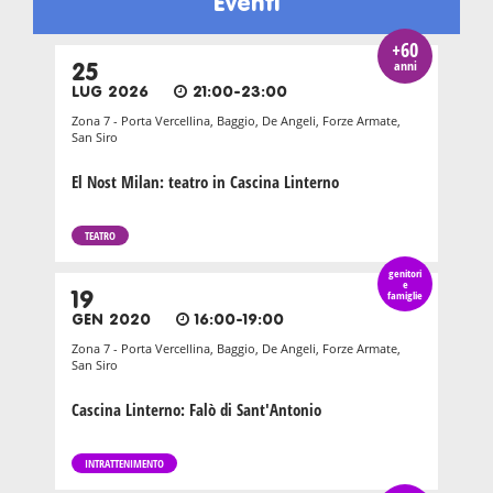
Eventi
+60
anni
25
LUG 2026
21:00-23:00
Zona 7 - Porta Vercellina, Baggio, De Angeli, Forze Armate,
San Siro
El Nost Milan: teatro in Cascina Linterno
TEATRO
genitori
e
19
famiglie
GEN 2020
16:00-19:00
Zona 7 - Porta Vercellina, Baggio, De Angeli, Forze Armate,
San Siro
Cascina Linterno: Falò di Sant'Antonio
INTRATTENIMENTO