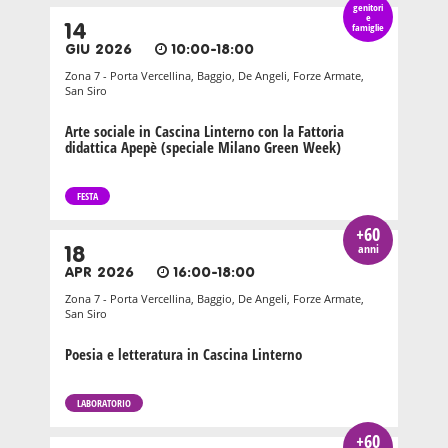
genitori
e
14
famiglie
GIU 2026
10:00-18:00
Zona 7 - Porta Vercellina, Baggio, De Angeli, Forze Armate,
San Siro
Arte sociale in Cascina Linterno con la Fattoria
didattica Apepè (speciale Milano Green Week)
FESTA
+60
anni
18
APR 2026
16:00-18:00
Zona 7 - Porta Vercellina, Baggio, De Angeli, Forze Armate,
San Siro
Poesia e letteratura in Cascina Linterno
LABORATORIO
+60