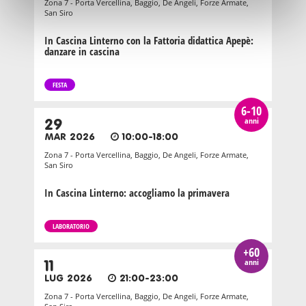
Zona 7 - Porta Vercellina, Baggio, De Angeli, Forze Armate,
San Siro
In Cascina Linterno con la Fattoria didattica Apepè:
danzare in cascina
FESTA
6-10
anni
29
MAR 2026
10:00-18:00
Zona 7 - Porta Vercellina, Baggio, De Angeli, Forze Armate,
San Siro
In Cascina Linterno: accogliamo la primavera
LABORATORIO
+60
anni
11
LUG 2026
21:00-23:00
Zona 7 - Porta Vercellina, Baggio, De Angeli, Forze Armate,