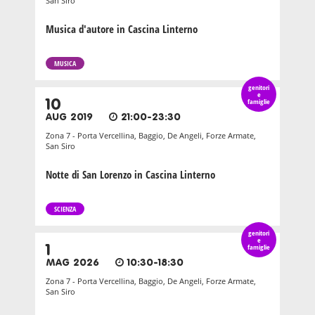
San Siro
Musica d'autore in Cascina Linterno
MUSICA
genitori
e
10
famiglie
AUG 2019
21:00-23:30
Zona 7 - Porta Vercellina, Baggio, De Angeli, Forze Armate,
San Siro
Notte di San Lorenzo in Cascina Linterno
SCIENZA
genitori
e
1
famiglie
MAG 2026
10:30-18:30
Zona 7 - Porta Vercellina, Baggio, De Angeli, Forze Armate,
San Siro