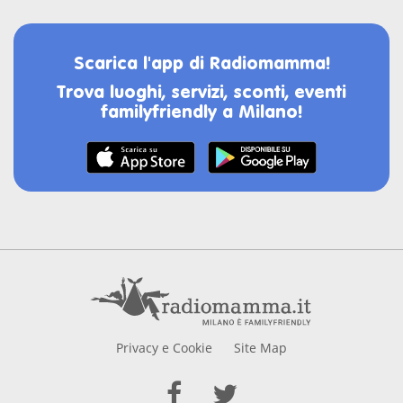
Scarica l'app di Radiomamma!
Trova luoghi, servizi, sconti, eventi
familyfriendly a Milano!
Privacy e Cookie
Site Map