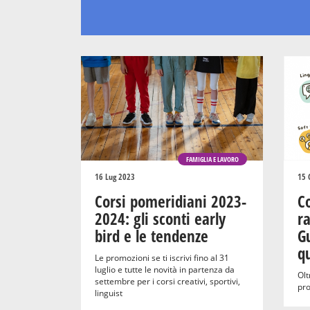
FAMIGLIA E LAVORO
16 Lug 2023
15 
Corsi pomeridiani 2023-
C
2024: gli sconti early
ra
bird e le tendenze
Gu
q
Le promozioni se ti iscrivi fino al 31
luglio e tutte le novità in partenza da
Olt
settembre per i corsi creativi, sportivi,
pro
linguist