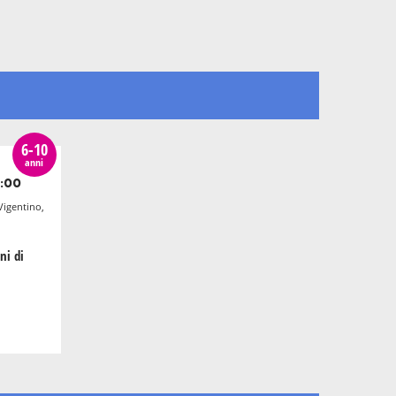
6-10
anni
:00
Vigentino,
ni di