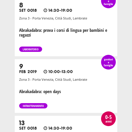
e
8
famiglie
SET 0018
14:30-19:00
Zona 3 - Porta Venezia, Città Studi, Lambrate
Abrakadabra: prova i corsi di lingua per bambini e
ragazzi
LABORATORIO
genitori
e
9
famiglie
FEB 2019
10:00-13:00
Zona 3 - Porta Venezia, Città Studi, Lambrate
Abrakadabra: open days
INTRATTENIMENTO
0-5
anni
13
SET 0018
14:30-19:00