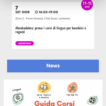
11-15
anni
7
SET 0018
14:30-19:00
Zona 3 - Porta Venezia, Città Studi, Lambrate
Abrakadabra: prova i corsi di lingua per bambini e
ragazzi
LABORATORIO
News