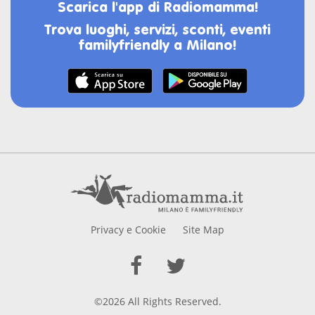
Scarica l'app di Radiomamma!
Trova luoghi, servizi, sconti, eventi
familyfriendly a Milano!
Privacy e Cookie
Site Map
©2026 All Rights Reserved.