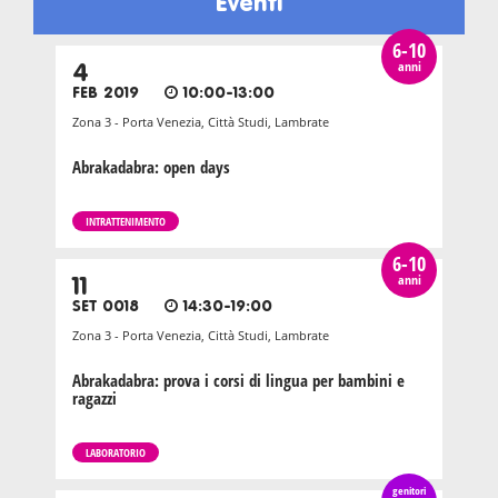
Eventi
6-10
anni
4
FEB 2019
10:00-13:00
Zona 3 - Porta Venezia, Città Studi, Lambrate
Abrakadabra: open days
INTRATTENIMENTO
6-10
anni
11
SET 0018
14:30-19:00
Zona 3 - Porta Venezia, Città Studi, Lambrate
Abrakadabra: prova i corsi di lingua per bambini e
ragazzi
LABORATORIO
genitori