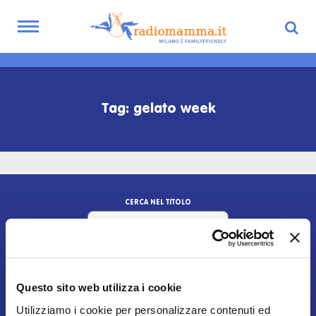
Toggle
navigation
Skip
to
main
Tag: gelato week
content
CERCA NEL TITOLO
Questo sito web utilizza i cookie
Utilizziamo i cookie per personalizzare contenuti ed