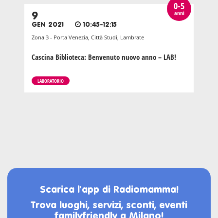
0-5
anni
9
GEN 2021
10:45-12:15
Zona 3 - Porta Venezia, Città Studi, Lambrate
Cascina Biblioteca: Benvenuto nuovo anno – LAB!
LABORATORIO
Scarica l'app di Radiomamma!
Trova luoghi, servizi, sconti, eventi
familyfriendly a Milano!