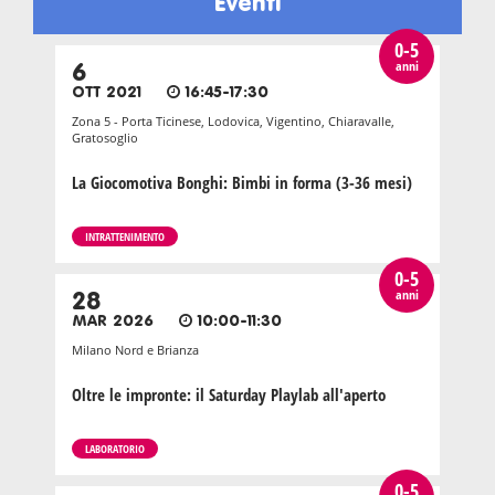
Eventi
0-5
anni
6
OTT 2021
16:45-17:30
Zona 5 - Porta Ticinese, Lodovica, Vigentino, Chiaravalle,
Gratosoglio
La Giocomotiva Bonghi: Bimbi in forma (3-36 mesi)
INTRATTENIMENTO
0-5
anni
28
MAR 2026
10:00-11:30
Milano Nord e Brianza
Oltre le impronte: il Saturday Playlab all'aperto
LABORATORIO
0-5