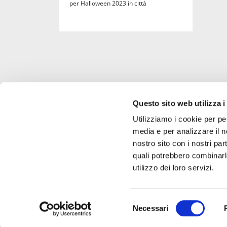
per Halloween 2023 in città
Questo sito web utilizza i
Utilizziamo i cookie per pe
media e per analizzare il no
Scarica l'app di Radiomamma!
nostro sito con i nostri par
quali potrebbero combinarle
utilizzo dei loro servizi.
Selezione
Necessari
©2026 All Rights Reserved.
del
consenso