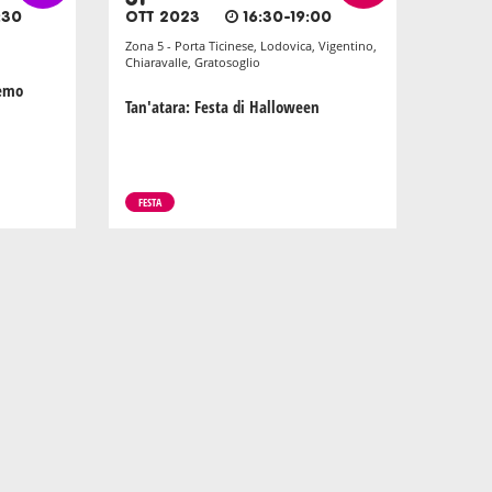
:30
OTT 2023
16:30-19:00
Zona 5 - Porta Ticinese, Lodovica, Vigentino,
Chiaravalle, Gratosoglio
remo
Tan'atara: Festa di Halloween
FESTA