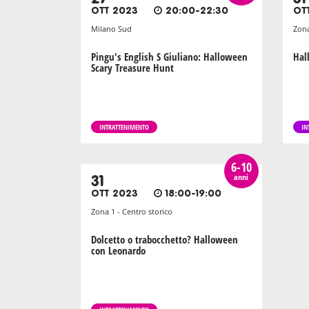
OTT 2023
20:00-22:30
OT
Milano Sud
Zona
Pingu's English S Giuliano: Halloween
Hal
Scary Treasure Hunt
INTRATTENIMENTO
IN
6-10
anni
31
OTT 2023
18:00-19:00
Zona 1 - Centro storico
Dolcetto o trabocchetto? Halloween
con Leonardo