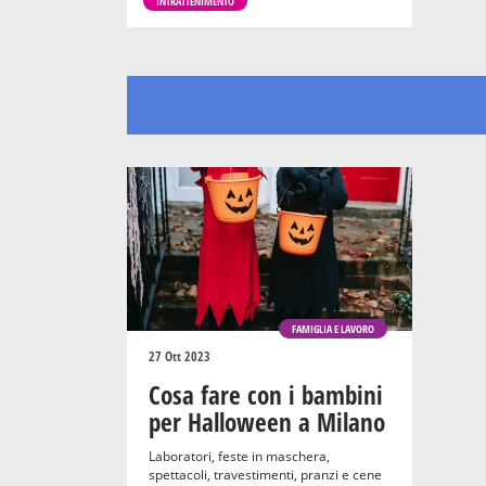
INTRATTENIMENTO
FAMIGLIA E LAVORO
27 Ott 2023
Cosa fare con i bambini
per Halloween a Milano
Laboratori, feste in maschera,
spettacoli, travestimenti, pranzi e cene