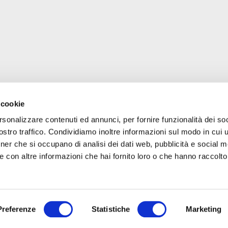
 cookie
rsonalizzare contenuti ed annunci, per fornire funzionalità dei soc
Trova luoghi, servizi, sconti, eventi
stro traffico. Condividiamo inoltre informazioni sul modo in cui uti
familyfriendly a Milano!
tner che si occupano di analisi dei dati web, pubblicità e social m
 con altre informazioni che hai fornito loro o che hanno raccolto
Preferenze
Statistiche
Marketing