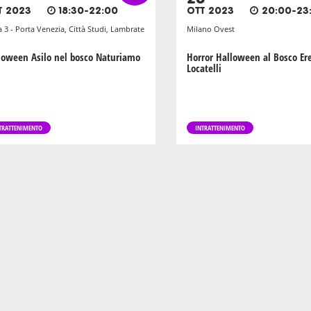
T 2023
18:30-22:00
OTT 2023
20:00-23
 3 - Porta Venezia, Città Studi, Lambrate
Milano Ovest
loween Asilo nel bosco Naturiamo
Horror Halloween al Bosco E
Locatelli
TRATTENIMENTO
INTRATTENIMENTO