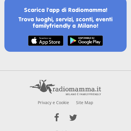
Scarica l'app di Radiomamma!
Trova luoghi, servizi, sconti, eventi
familyfriendly a Milano!
Privacy e Cookie
Site Map