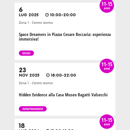
11-15
anni
6
LUG 2025
10:00-20:00
Zona 1 - Centro storico
Space Dreamers in Piazza Cesare Beccaria: esperienza
immersiva!
MUSEO
11-15
anni
23
NOV 2025
18:00-22:00
Zona 1 - Centro storico
Hidden Evidence alla Casa Museo Bagatti Valsecchi
INTRATTENIMENTO
11-15
anni
18