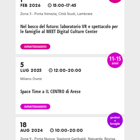
1
FEB 2026
15:00-17:45
Zona 3 - Porta Venezia, Città Studi, Lambrate
Nel bosco del futuro: laboratorio VR e spettacolo per
le famiglie al MEET Digital Culture Center
INTRATTENIMENTO
11-15
anni
5
LUG 2025
12:00-20:00
Milano Ovest
Space Time a IL CENTRO di Arese
INTRATTENIMENTO
genitori
e
18
famiglie
AUG 2024
10:00-20:00
Zona 9 - Porta Nuova, Stazione Garibaldi, Niguarda, Bovisa,