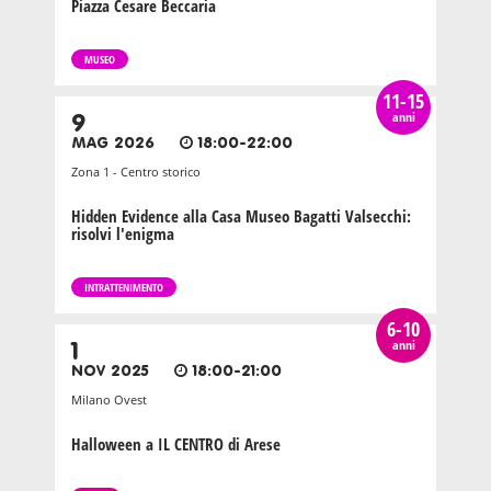
Piazza Cesare Beccaria
MUSEO
11-15
anni
9
MAG 2026
18:00-22:00
Zona 1 - Centro storico
Hidden Evidence alla Casa Museo Bagatti Valsecchi:
risolvi l'enigma
INTRATTENIMENTO
6-10
anni
1
NOV 2025
18:00-21:00
Milano Ovest
Halloween a IL CENTRO di Arese