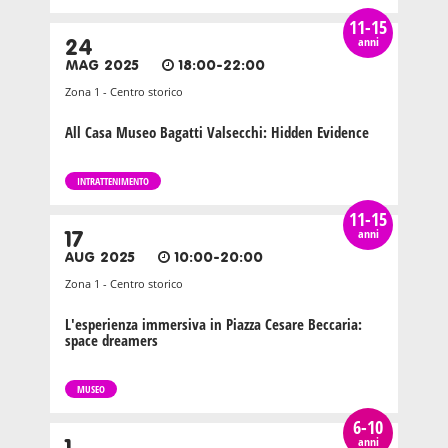
11-15
anni
24
MAG 2025
18:00-22:00
Zona 1 - Centro storico
All Casa Museo Bagatti Valsecchi: Hidden Evidence
INTRATTENIMENTO
11-15
anni
17
AUG 2025
10:00-20:00
Zona 1 - Centro storico
L'esperienza immersiva in Piazza Cesare Beccaria:
space dreamers
MUSEO
6-10
anni