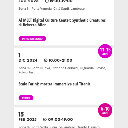
LUG 2026
15:00-19:00
Zona 3 - Porta Venezia, Città Studi, Lambrate
Al MEET Digital Culture Center: Synthetic Creatures
di Rebecca Allen
INTRATTENIMENTO
11-15
anni
1
DIC 2024
10:00-21:00
Zona 9 - Porta Nuova, Stazione Garibaldi, Niguarda, Bovisa,
Fulvio Testi
Scalo Farini: mostra immersiva sul Titanic
MUSEO
6-10
anni
15
FEB 2025
09:00-19:00
Zona 8 - Porta Volta, Fiera, Gallaratese, Quarto Oggiaro