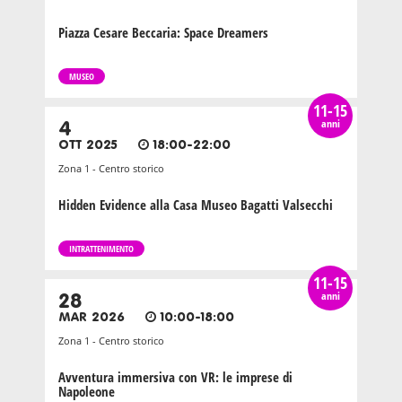
Piazza Cesare Beccaria: Space Dreamers
MUSEO
11-15
anni
4
OTT 2025
18:00-22:00
Zona 1 - Centro storico
Hidden Evidence alla Casa Museo Bagatti Valsecchi
INTRATTENIMENTO
11-15
anni
28
MAR 2026
10:00-18:00
Zona 1 - Centro storico
Avventura immersiva con VR: le imprese di
Napoleone