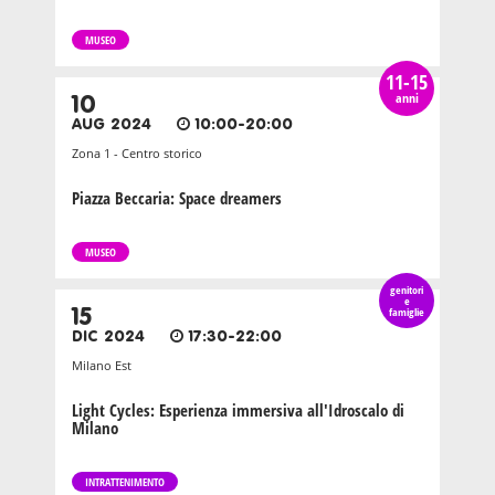
MUSEO
11-15
anni
10
AUG 2024
10:00-20:00
Zona 1 - Centro storico
Piazza Beccaria: Space dreamers
MUSEO
genitori
e
15
famiglie
DIC 2024
17:30-22:00
Milano Est
Light Cycles: Esperienza immersiva all'Idroscalo di
Milano
INTRATTENIMENTO