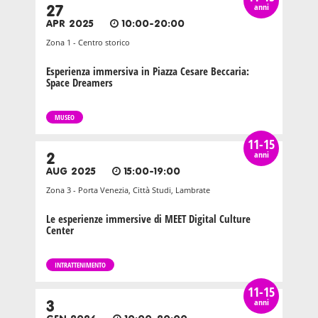
anni
27
APR 2025
10:00-20:00
Zona 1 - Centro storico
Esperienza immersiva in Piazza Cesare Beccaria:
Space Dreamers
MUSEO
11-15
anni
2
AUG 2025
15:00-19:00
Zona 3 - Porta Venezia, Città Studi, Lambrate
Le esperienze immersive di MEET Digital Culture
Center
INTRATTENIMENTO
11-15
anni
3