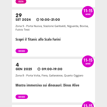
FESTA
11-15
anni
29
SET 2024
10:00-21:00
Zona 9 - Porta Nuova, Stazione Garibaldi, Niguarda, Bovisa,
Fulvio Testi
Scopri il Titanic allo Scalo Farini
MUSEO
11-15
anni
4
GEN 2025
09:00-19:00
Zona 8 - Porta Volta, Fiera, Gallaratese, Quarto Oggiaro
Mostra immersiva sui dinosauri: Dinos Alive
MUSEO
11-15