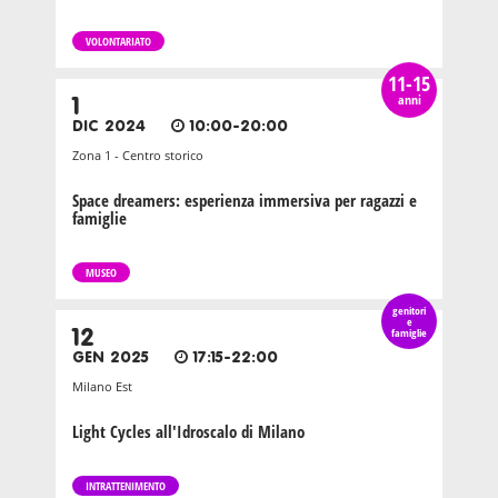
VOLONTARIATO
11-15
anni
1
DIC 2024
10:00-20:00
Zona 1 - Centro storico
Space dreamers: esperienza immersiva per ragazzi e
famiglie
MUSEO
genitori
e
12
famiglie
GEN 2025
17:15-22:00
Milano Est
Light Cycles all'Idroscalo di Milano
INTRATTENIMENTO