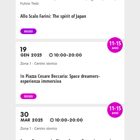
Fulvio Testi
Allo Scalo Farini: The spirit of Japan
MUSEO
11-15
anni
19
GEN 2025
10:00-20:00
Zona 1 - Centro storico
In Piazza Cesare Beccaria: Space dreamers-
esperienza immersiva
MUSEO
11-15
anni
30
MAR 2025
10:00-20:00
Zona 1 - Centro storico