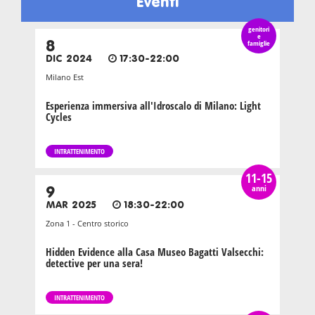
Eventi
genitori
e
8
famiglie
DIC 2024
17:30-22:00
Milano Est
Esperienza immersiva all'Idroscalo di Milano: Light
Cycles
INTRATTENIMENTO
11-15
anni
9
MAR 2025
18:30-22:00
Zona 1 - Centro storico
Hidden Evidence alla Casa Museo Bagatti Valsecchi:
detective per una sera!
INTRATTENIMENTO