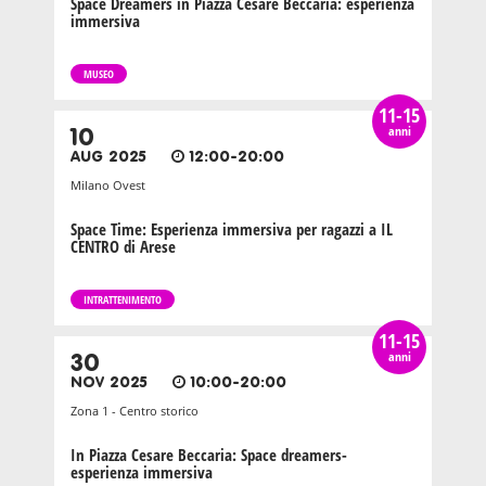
Space Dreamers in Piazza Cesare Beccaria: esperienza
immersiva
MUSEO
11-15
anni
10
AUG 2025
12:00-20:00
Milano Ovest
Space Time: Esperienza immersiva per ragazzi a IL
CENTRO di Arese
INTRATTENIMENTO
11-15
anni
30
NOV 2025
10:00-20:00
Zona 1 - Centro storico
In Piazza Cesare Beccaria: Space dreamers-
esperienza immersiva