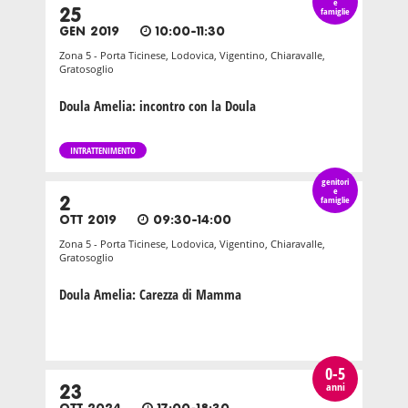
e
25
famiglie
GEN 2019
10:00-11:30
Zona 5 - Porta Ticinese, Lodovica, Vigentino, Chiaravalle,
Gratosoglio
Doula Amelia: incontro con la Doula
INTRATTENIMENTO
genitori
e
2
famiglie
OTT 2019
09:30-14:00
Zona 5 - Porta Ticinese, Lodovica, Vigentino, Chiaravalle,
Gratosoglio
Doula Amelia: Carezza di Mamma
0-5
anni
23