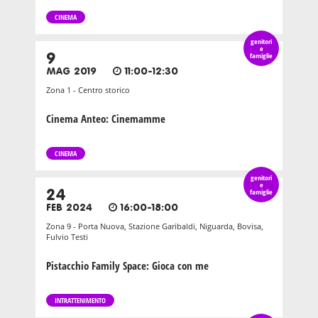
CINEMA
genitori
e
9
famiglie
MAG 2019
11:00-12:30
Zona 1 - Centro storico
Cinema Anteo: Cinemamme
CINEMA
genitori
e
24
famiglie
FEB 2024
16:00-18:00
Zona 9 - Porta Nuova, Stazione Garibaldi, Niguarda, Bovisa,
Fulvio Testi
Pistacchio Family Space: Gioca con me
INTRATTENIMENTO