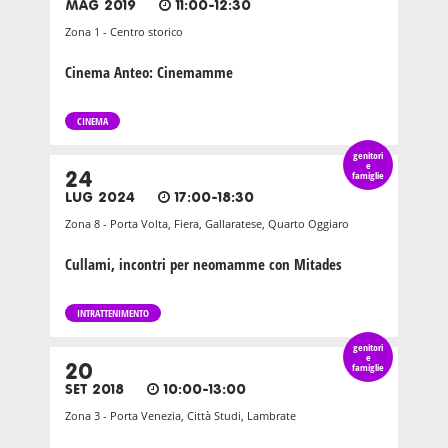
MAG 2019
11:00-12:30
Zona 1 - Centro storico
Cinema Anteo: Cinemamme
CINEMA
genitori
e
24
famiglie
LUG 2024
17:00-18:30
Zona 8 - Porta Volta, Fiera, Gallaratese, Quarto Oggiaro
Cullami, incontri per neomamme con Mitades
INTRATTENIMENTO
genitori
e
20
famiglie
SET 2018
10:00-13:00
Zona 3 - Porta Venezia, Città Studi, Lambrate