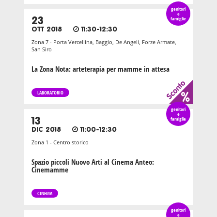
genitori
e
23
famiglie
OTT 2018
11:30-12:30
Zona 7 - Porta Vercellina, Baggio, De Angeli, Forze Armate,
San Siro
La Zona Nota: arteterapia per mamme in attesa
LABORATORIO
genitori
e
13
famiglie
DIC 2018
11:00-12:30
Zona 1 - Centro storico
Spazio piccoli Nuovo Arti al Cinema Anteo:
Cinemamme
CINEMA
genitori
e