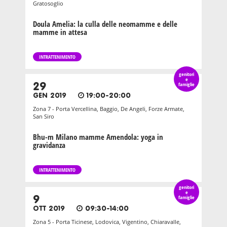
Gratosoglio
Doula Amelia: la culla delle neomamme e delle
mamme in attesa
INTRATTENIMENTO
genitori
e
29
famiglie
GEN 2019
19:00-20:00
Zona 7 - Porta Vercellina, Baggio, De Angeli, Forze Armate,
San Siro
Bhu-m Milano mamme Amendola: yoga in
gravidanza
INTRATTENIMENTO
genitori
e
9
famiglie
OTT 2019
09:30-14:00
Zona 5 - Porta Ticinese, Lodovica, Vigentino, Chiaravalle,