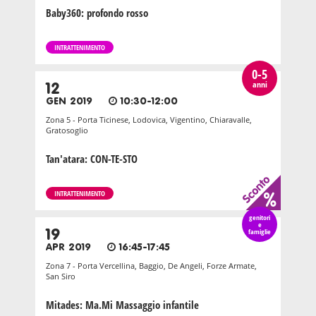
Baby360: profondo rosso
INTRATTENIMENTO
0-5
anni
12
GEN 2019
10:30-12:00
Zona 5 - Porta Ticinese, Lodovica, Vigentino, Chiaravalle,
Gratosoglio
Tan'atara: CON-TE-STO
INTRATTENIMENTO
genitori
e
19
famiglie
APR 2019
16:45-17:45
Zona 7 - Porta Vercellina, Baggio, De Angeli, Forze Armate,
San Siro
Mitades: Ma.Mi Massaggio infantile