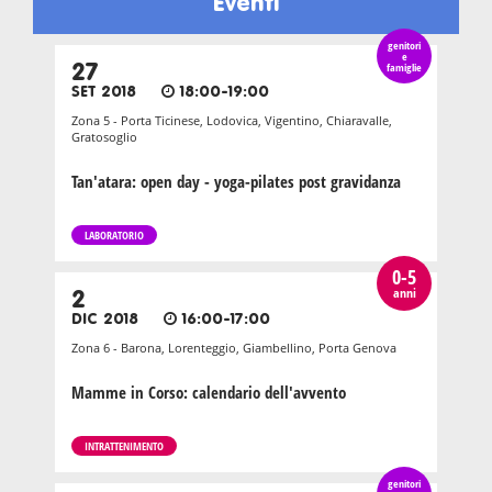
Eventi
genitori
e
27
famiglie
SET 2018
18:00-19:00
Zona 5 - Porta Ticinese, Lodovica, Vigentino, Chiaravalle,
Gratosoglio
Tan'atara: open day - yoga-pilates post gravidanza
LABORATORIO
0-5
anni
2
DIC 2018
16:00-17:00
Zona 6 - Barona, Lorenteggio, Giambellino, Porta Genova
Mamme in Corso: calendario dell'avvento
INTRATTENIMENTO
genitori