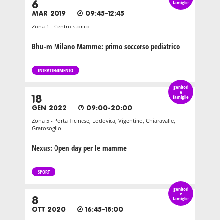
6
famiglie
MAR 2019
09:45-12:45
Zona 1 - Centro storico
Bhu-m Milano Mamme: primo soccorso pediatrico
INTRATTENIMENTO
genitori
e
18
famiglie
GEN 2022
09:00-20:00
Zona 5 - Porta Ticinese, Lodovica, Vigentino, Chiaravalle,
Gratosoglio
Nexus: Open day per le mamme
SPORT
genitori
e
8
famiglie
OTT 2020
16:45-18:00