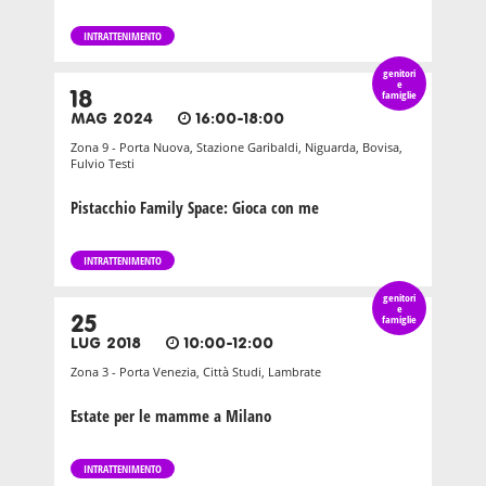
INTRATTENIMENTO
genitori
e
18
famiglie
MAG 2024
16:00-18:00
Zona 9 - Porta Nuova, Stazione Garibaldi, Niguarda, Bovisa,
Fulvio Testi
Pistacchio Family Space: Gioca con me
INTRATTENIMENTO
genitori
e
25
famiglie
LUG 2018
10:00-12:00
Zona 3 - Porta Venezia, Città Studi, Lambrate
Estate per le mamme a Milano
INTRATTENIMENTO