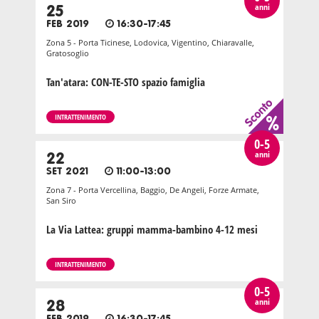
anni
25
FEB 2019
16:30-17:45
Zona 5 - Porta Ticinese, Lodovica, Vigentino, Chiaravalle,
Gratosoglio
Tan'atara: CON-TE-STO spazio famiglia
INTRATTENIMENTO
0-5
anni
22
SET 2021
11:00-13:00
Zona 7 - Porta Vercellina, Baggio, De Angeli, Forze Armate,
San Siro
La Via Lattea: gruppi mamma-bambino 4-12 mesi
INTRATTENIMENTO
0-5
anni
28