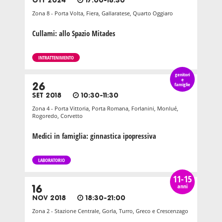
OTT 2024
17:00-18:30
Zona 8 - Porta Volta, Fiera, Gallaratese, Quarto Oggiaro
Cullami: allo Spazio Mitades
INTRATTENIMENTO
genitori
e
26
famiglie
SET 2018
10:30-11:30
Zona 4 - Porta Vittoria, Porta Romana, Forlanini, Monlué,
Rogoredo, Corvetto
Medici in famiglia: ginnastica ipopressiva
LABORATORIO
11-15
anni
16
NOV 2018
18:30-21:00
Zona 2 - Stazione Centrale, Gorla, Turro, Greco e Crescenzago