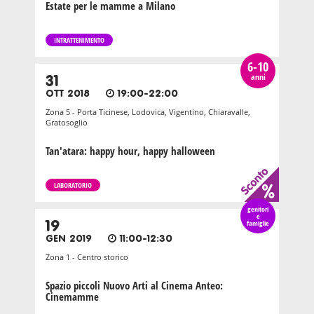
Estate per le mamme a Milano
INTRATTENIMENTO
6-10
anni
31
OTT 2018
19:00-22:00
Zona 5 - Porta Ticinese, Lodovica, Vigentino, Chiaravalle,
Gratosoglio
Tan'atara: happy hour, happy halloween
LABORATORIO
genitori
e
19
famiglie
GEN 2019
11:00-12:30
Zona 1 - Centro storico
Spazio piccoli Nuovo Arti al Cinema Anteo:
Cinemamme