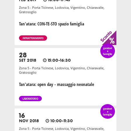
FEB 2019
16:30-17:45
Zona 5 - Porta Ticinese, Lodovica, Vigentino, Chiaravalle,
Gratosoglio
Tan'atara: CON-TE-STO spazio famiglia
INTRATTENIMENTO
genitori
e
28
famiglie
SET 2018
15:00-16:30
Zona 5 - Porta Ticinese, Lodovica, Vigentino, Chiaravalle,
Gratosoglio
Tan'atara: open day - massaggio neonatale
LABORATORIO
genitori
e
16
famiglie
NOV 2018
10:00-11:30
Zona 5 - Porta Ticinese, Lodovica, Vigentino, Chiaravalle,