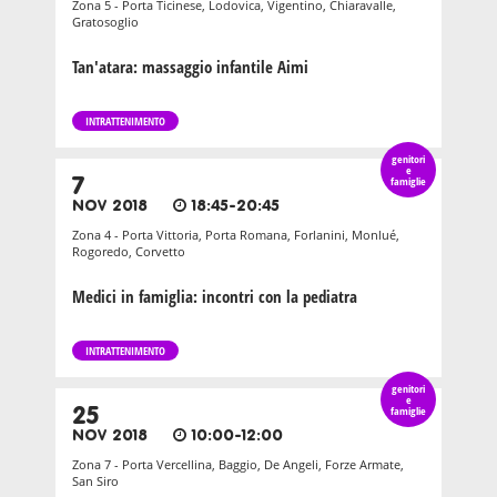
Zona 5 - Porta Ticinese, Lodovica, Vigentino, Chiaravalle,
Gratosoglio
Tan'atara: massaggio infantile Aimi
INTRATTENIMENTO
genitori
e
7
famiglie
NOV 2018
18:45-20:45
Zona 4 - Porta Vittoria, Porta Romana, Forlanini, Monlué,
Rogoredo, Corvetto
Medici in famiglia: incontri con la pediatra
INTRATTENIMENTO
genitori
e
25
famiglie
NOV 2018
10:00-12:00
Zona 7 - Porta Vercellina, Baggio, De Angeli, Forze Armate,
San Siro